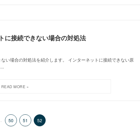
ーネットに接続できない場合の対処法
接続できない場合の対処法を紹介します。 インターネットに接続できない原
..
..
50
51
52