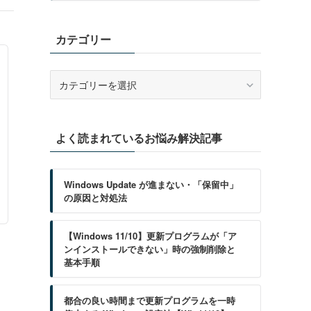
カテゴリー
カ
テ
ゴ
リ
よく読まれているお悩み解決記事
ー
Windows Update が進まない・「保留中」
の原因と対処法
【Windows 11/10】更新プログラムが「ア
ンインストールできない」時の強制削除と
基本手順
都合の良い時間まで更新プログラムを一時