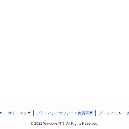
ジ
サイトマップ
プライバシーポリシー＆免責事項
プロフィール
©
2022 Windows 技！ All Rights Reserved.