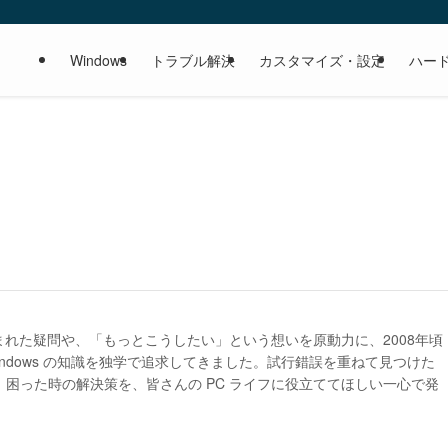
Windows
トラブル解決
カスタマイズ・設定
ハー
生まれた疑問や、「もっとこうしたい」という想いを原動力に、2008年頃
indows の知識を独学で追求してきました。試行錯誤を重ねて見つけた
困った時の解決策を、皆さんの PC ライフに役立ててほしい一心で発