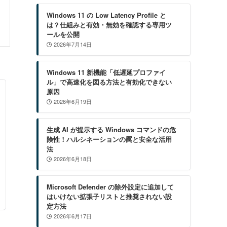
Windows 11 の Low Latency Profile と
は？仕組みと有効・無効を確認する専用ツ
ールを公開
2026年7月14日
Windows 11 新機能「低遅延プロファイ
ル」で高速化を図る方法と有効化できない
原因
2026年6月19日
生成 AI が提示する Windows コマンドの危
険性！ハルシネーションの罠と安全な活用
法
2026年6月18日
Microsoft Defender の除外設定に追加して
はいけない拡張子リストと推奨されない設
定方法
2026年6月17日