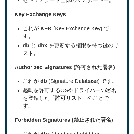
セキュアブート全体のマスターキー。
Key Exchange Keys
これが
KEK
(Key Exchange Key) で
す。
db
と
dbx
を更新する権限を持つ鍵のリ
スト。
Authorized Signatures (許可された署名)
これが
db
(Signature Database) です。
起動を許可するOSやドライバーの署名
を登録した「
許可リスト
」のことで
す。
Forbidden Signatures (禁止された署名)
これが
dbx
(database forbidden