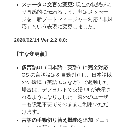
ステータス文言の変更:
現在の状態がよ
り直感的に伝わるよう、判定メッセー
ジを「新ブートマネージャー対応 / 非対
応」という表現に変更しました。
2026/02/14 Ver 2.2.0.0:
【主な変更点】
多言語UI（日本語・英語）に完全対応
OS の言語設定を自動判別し、日本語以
外の環境（英語 OS など）で起動した
場合は、デフォルトで英語 UI が表示さ
れるようになりました。海外のユーザ
ーも設定不要でそのままご利用いただ
けます。
言語の手動切り替え機能を追加
メニュ