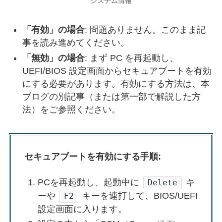
システム情報
「有効」の場合
: 問題ありません。このまま記
事を読み進めてください。
「無効」の場合
: まず PC を再起動し、
UEFI/BIOS 設定画面からセキュアブートを有効
にする必要があります。有効にする方法は、本
ブログの別記事（または第一部で解説した方
法）をご参照ください。
セキュアブートを有効にする手順:
PCを再起動し、起動中に
キ
Delete
ーや
キーを連打して、BIOS/UEFI
F2
設定画面に入ります。