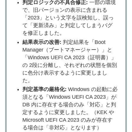
判定ロジックの不具合修正:
一部の環境
で、旧バージョンの表示に含まれる
「2023」という文字を誤検知し、誤っ
て「更新済み」と判定してしまうバグ
を修正しました。
結果表示の改善:
判定結果を「Boot
Manager（ブートマネージャー）」と
「Windows UEFI CA 2023（証明書）」
の 2段に分離し、それぞれの状態を個別
に色分け表示するように変更しまし
た。
判定基準の厳格化:
Windows の起動に必
須となる「Windows UEFI CA 2023」が
DB 内に存在する場合のみ「対応」と判
定するように変更しました。（KEK や
Microsoft UEFI CA 2023 のみが存在す
る場合は「非対応」となります）