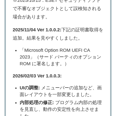
※2025/10/15：ESET セキュリティソフト
で不審なオブジェクトとして誤検知される
場合があります。
2025/11/04 Ver 1.0.0.2:
下記の証明書取得を
追加。結果を見やすくしました。
「Microsoft Option ROM UEFI CA
2023」（サード パーティのオプション
ROM に署名します。）
2026/02/03 Ver 1.0.0.3:
UIの調整:
メニューバーの追加など、画
面レイアウトを一部変更しました。
内部処理の修正:
プログラム内部の処理
を見直し、動作の安定性を向上させま
した。