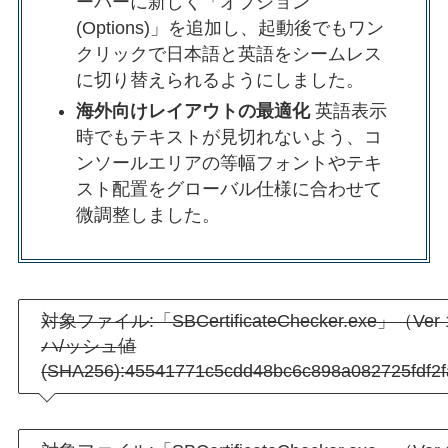
ーバーに新しく「オプション
(Options)」を追加し、起動後でもワン
クリックで日本語と英語をシームレス
に切り替えられるようにしました。
海外向けレイアウトの最適化
英語表示
時でもテキストが見切れないよう、コ
ンソールエリアの等幅フォントやテキ
スト配置をグローバル仕様に合わせて
微調整しました。
対象ファイル:「SBCertificateChecker.exe」（Ver 1
ハ/ッシュ値
(SHA256):45541771c5cdd48bc6c898a082725fdf2