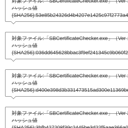
対象ファイル:「SBCertificateChecker.exe」（Ver 1
ハッシュ値
(SHA256):53e85b24326d4b4207e1425c97f2773a
対象ファイル:「SBCertificateChecker.exe」（Ver 1
ハッシュ値
(SHA256):036dd645628bbac3f9ef241345c9b060f
対象ファイル:「SBCertificateChecker.exe」（Ver 1
ハッシュ値
(SHA256):d400e398d3b331473515ad300e11369be
対象ファイル:「SBCertificateChecker.exe」（Ver 2
ハッシュ値
(SHA256):3bfb427208f39c2445be3d22f5aae366a