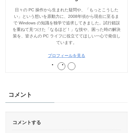
日々の PC 操作から生まれた疑問や、「もっとこうした
い」という想いを原動力に、2008年頃から現在に至るま
で Windows の知識を独学で追求してきました。試行錯誤
を重ねて見つけた「なるほど！」な技や、困った時の解決
策を、皆さんの PC ライフに役立ててほしい一心で発信し
ています。
プロフィールを見る
コメント
コメントする