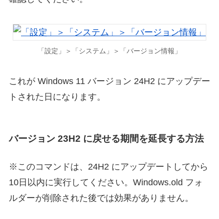
「設定」＞「システム」＞「バージョン情報」
これが Windows 11 バージョン 24H2 にアップデー
トされた日になります。
バージョン 23H2 に戻せる期間を延長する方法
※このコマンドは、24H2 にアップデートしてから
10日以内に実行してください。Windows.old フォ
ルダーが削除された後では効果がありません。