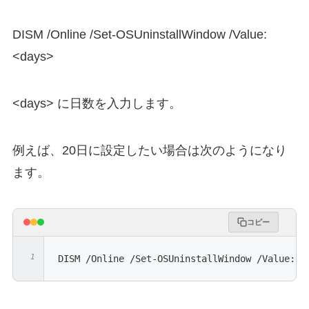
DISM /Online /Set-OSUninstallWindow /Value:
<days>
<days> に日数を入力します。
例えば、20日に設定したい場合は次のようになり
ます。
コピー
DISM /Online /Set-OSUninstallWindow /Value:20