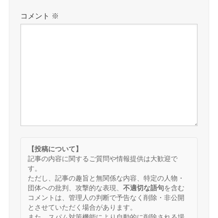
コメント
※
【投稿について】
記事の内容に関するご質問や情報提供は大歓迎で
す。
ただし、記事の趣旨と無関係な内容、特定の人物・
団体への批判、攻撃的な表現、
不適切な語句
を含む
コメントは、管理人の判断で予告なく削除・非公開
とさせていただく場合があります。
また、スパム対策機能により自動的に削除される場