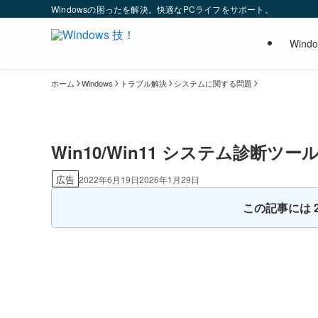
Windowsの困ったを解決。快適なPCライフをサポート。
Wind
ホーム
Windows
トラブル解決
システムに関する問題
Win10/Win11 システム診
広告
2022年6月19日
2026年1月29日
この記事には 