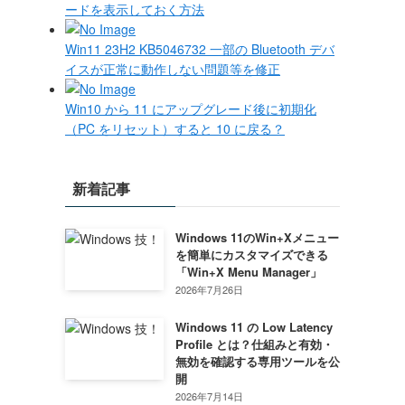
ードを表示しておく方法
Win11 23H2 KB5046732 一部の Bluetooth デバ
イスが正常に動作しない問題等を修正
Win10 から 11 にアップグレード後に初期化
（PC をリセット）すると 10 に戻る？
新着記事
Windows 11のWin+Xメニュー
を簡単にカスタマイズできる
「Win+X Menu Manager」
2026年7月26日
Windows 11 の Low Latency
Profile とは？仕組みと有効・
無効を確認する専用ツールを公
開
2026年7月14日