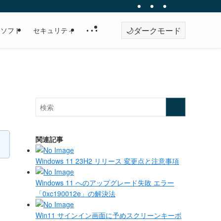
🌙
ダークモード
・ソフト
セキュリティ
• • •
関連記事
Windows 11 23H2 リリース 変更点と注意事項
Windows 11 へのアップグレード失敗 エラー
「0xc190012e」の解決法
Win11 サインイン画面に予めスクリーンキーボ