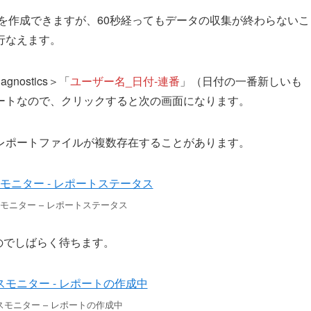
もレポートを作成できますが、60秒経ってもデータの収集が終わらないこ
行なえます。
nostics＞「
ユーザー名_日付-連番
」（日付の一番新しいも
ートなので、クリックすると次の画面になります。
レポートファイルが複数存在することがあります。
モニター – レポートステータス
のでしばらく待ちます。
モニター – レポートの作成中