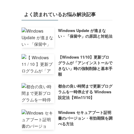
ゴ
リ
よく読まれているお悩み解決記事
ー
Windows Update が進まな
い・「保留中」の原因と対処法
【Windows 11/10】更新プロ
グラムが「アンインストールで
きない」時の強制削除と基本手
順
都合の良い時間まで更新プログ
ラムを一時停止する Windows
設定法【Win11/10】
Windows セキュアブート証明
書のバージョン・有効期限を調
べる方法