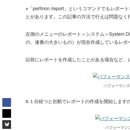
※「perfmon /report」というコマンドで
とがあります。この記事の方法で行えば問題なく
左側のメニューのレポート＞システム＞System Diag
の、連番の大きいもの）が現在作成しているレポ
以前にレポートを作成したことがある場合など、
パフォーマンス
9.１分経つと自動でレポートの作成を開始します
パフォーマンス