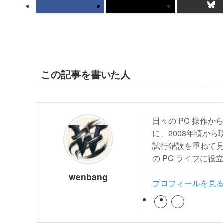
この記事を書いた人
日々の PC 操作
に、2008年頃から
試行錯誤を重ねて
の PC ライフに
wenbang
プロフィールを見