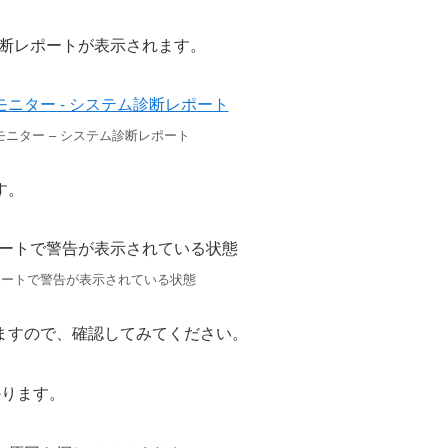
診断レポートが表示されます。
ニター – システム診断レポート
す。
ポートで警告が表示されている状態
ますので、確認してみてください。
かります。