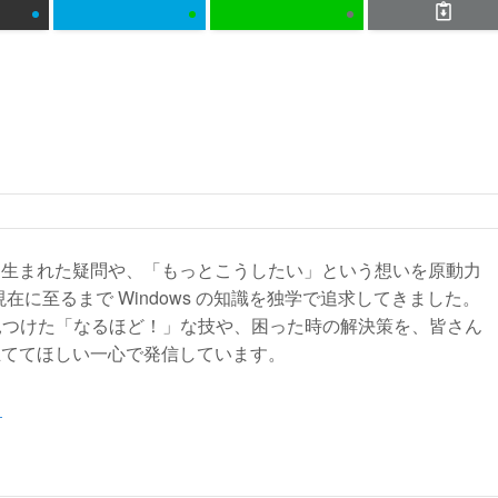
から生まれた疑問や、「もっとこうしたい」という想いを原動力
現在に至るまで Windows の知識を独学で追求してきました。
見つけた「なるほど！」な技や、困った時の解決策を、皆さん
役立ててほしい一心で発信しています。
る