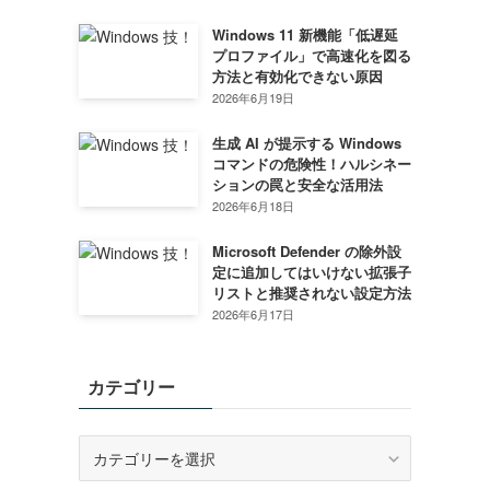
Windows 11 新機能「低遅延
プロファイル」で高速化を図る
方法と有効化できない原因
2026年6月19日
生成 AI が提示する Windows
コマンドの危険性！ハルシネー
ションの罠と安全な活用法
2026年6月18日
Microsoft Defender の除外設
定に追加してはいけない拡張子
リストと推奨されない設定方法
2026年6月17日
カテゴリー
カ
テ