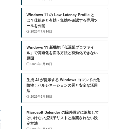
Windows 11 の Low Latency Profile と
は？仕組みと有効・無効を確認する専用ツ
ールを公開
2026年7月14日
Windows 11 新機能「低遅延プロファイ
ル」で高速化を図る方法と有効化できない
原因
2026年6月19日
生成 AI が提示する Windows コマンドの危
険性！ハルシネーションの罠と安全な活用
法
2026年6月18日
Microsoft Defender の除外設定に追加して
はいけない拡張子リストと推奨されない設
定方法
2026年6月17日