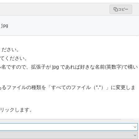
コピー
.jpg
ください。
してください。
ァイル名ですので、拡張子が jpg であれば好きな名前(英数字)で構い
あるファイルの種類を「すべてのファイル（*.*）」に変更しま
クリックします。