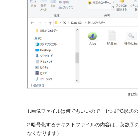
例:
1.画像ファイルは何でもいいので、1つ JPG形
2.暗号化するテキストファイルの内容は、英数字
なくなります）