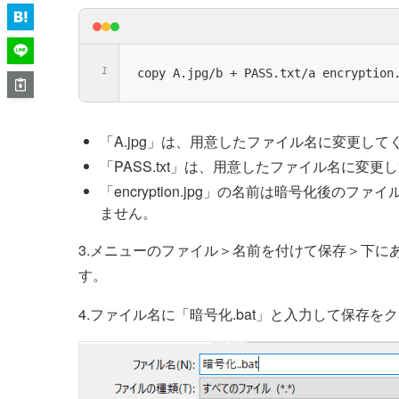
copy A.jpg/b + PASS.txt/a encryption
「A.jpg」は、用意したファイル名に変更して
「PASS.txt」は、用意したファイル名に変更
「encryption.jpg」の名前は暗号化後のフ
ません。
3.メニューのファイル＞名前を付けて保存＞下に
す。
4.ファイル名に「暗号化.bat」と入力して保存を