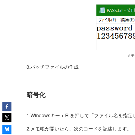
メモ帳
3.バッチファイルの作成
暗号化
1.Windowsキー + R を押して「ファイル名を指
2.メモ帳が開いたら、次のコードを記述します。