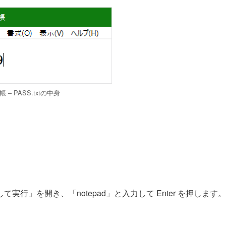
 – PASS.txtの中身
定して実行」を開き、「notepad」と入力して Enter を押します。