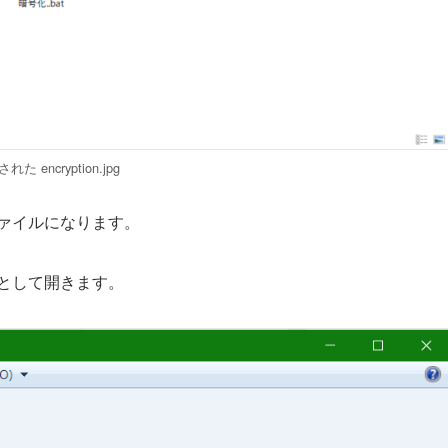
れた encryption.jpg
トファイルになります。
イルとして開きます。