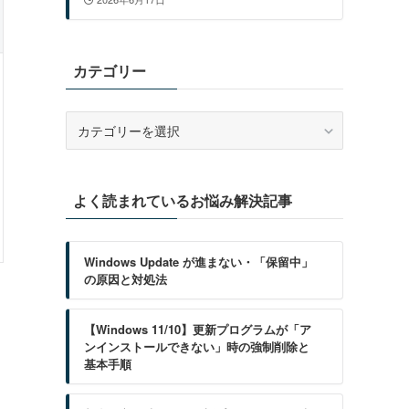
カテゴリー
カ
テ
ゴ
リ
よく読まれているお悩み解決記事
ー
Windows Update が進まない・「保留中」
の原因と対処法
【Windows 11/10】更新プログラムが「ア
ンインストールできない」時の強制削除と
基本手順