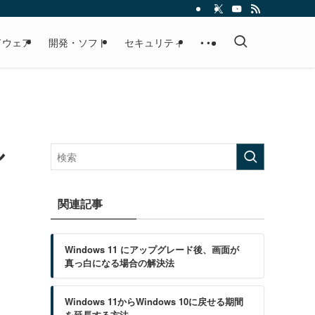
ドウェア
開発・ソフト
セキュリティ
• • •
ル
関連記事
Windows 11 にアップグレード後、画面が
真っ白になる場合の解決法
Windows 11からWindows 10に戻せる期間
を延長する方法