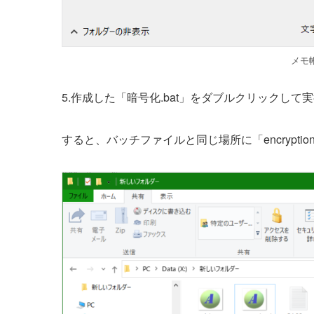
メモ
5.作成した「暗号化.bat」をダブルクリックして
すると、バッチファイルと同じ場所に「encryptio