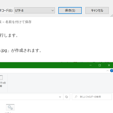
帳 – 名前を付けて保存
実行します。
n.jpg」が作成されます。