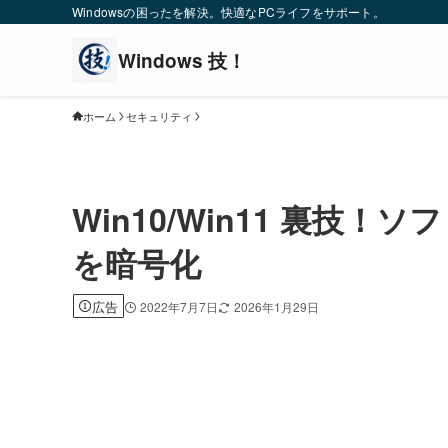
Windowsの困ったを解決。快適なPCライフをサポート。
ホーム
セキュリティ
Win10/Win11 裏技
を暗号化
広告
2022年7月7日
2026年1月29日