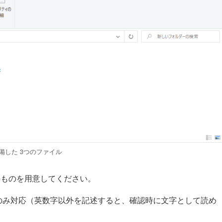
準備した 3つのファイル
式のものを用意してください。
のみ対応（英数字以外を記述すると、確認時に文字として読め