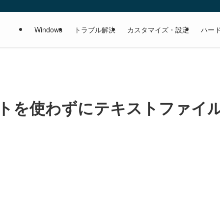
Windows
トラブル解決
カスタマイズ・設定
ハー
！ソフトを使わずにテキストファイ