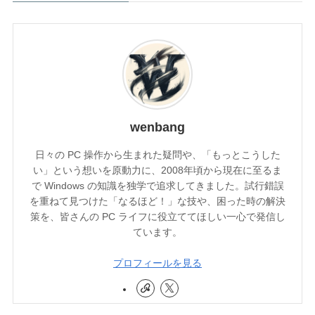
wenbang
日々の PC 操作から生まれた疑問や、「もっとこうした
い」という想いを原動力に、2008年頃から現在に至るま
で Windows の知識を独学で追求してきました。試行錯誤
を重ねて見つけた「なるほど！」な技や、困った時の解決
策を、皆さんの PC ライフに役立ててほしい一心で発信し
ています。
プロフィールを見る