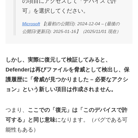
の項目にアクセスして「デバイスで許
可」を選択してください。
Microsoft
【(最初の公開日): 2024-12-04 – (最後の
公開日/更新日): 2025-01-16】（2025/11/01 現在）
しかし、実際に復元して検証してみると、
Defenderは再びファイルを脅威として検出し、保
護履歴に「脅威が見つかりました – 必要なアクシ
ョン」という新しい項目は作成されません。
つまり、
ここでの「復元」は「このデバイスで許
可する」と同じ意味
になります。（バグである可
能性もある）