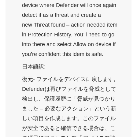
device where Defender will once again
detect it as a threat and create a
new Threat found – action needed item
in Protection History. You’ll need to go
into there and select Allow on device if
you’re confident this idem is safe.
日本語訳:
復元- ファイルをデバイスに戻します。
Defenderは再びファイルを脅威として
検出し、保護履歴に「脅威が見つかり
ました – 必要なアクション」という新
しい項目を作成します。このファイル
が安全であると確信できる場合は、こ