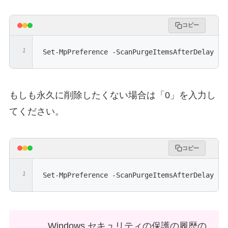
コピー
Set-MpPreference -ScanPurgeItemsAfterDelay 7
もしも永久に削除したくない場合は「0」を入力し
てください。
コピー
Set-MpPreference -ScanPurgeItemsAfterDelay 0
Windows セキュリティの保護の履歴の