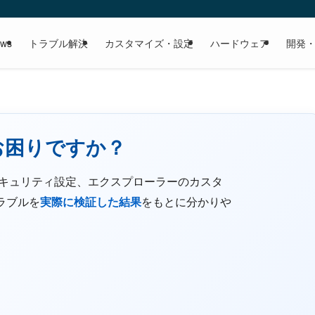
ows
トラブル解決
カスタマイズ・設定
ハードウェア
開発
でお困りですか？
が重い、セキュリティ設定、エクスプローラーのカスタ
のトラブルを
をもとに分かりや
実際に検証した結果