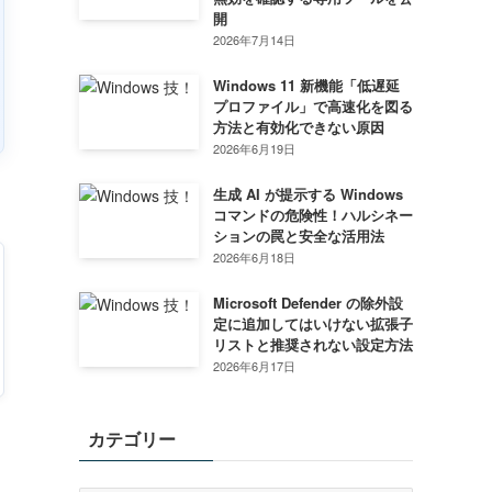
開
2026年7月14日
Windows 11 新機能「低遅延
プロファイル」で高速化を図る
方法と有効化できない原因
2026年6月19日
生成 AI が提示する Windows
コマンドの危険性！ハルシネー
ションの罠と安全な活用法
2026年6月18日
Microsoft Defender の除外設
定に追加してはいけない拡張子
リストと推奨されない設定方法
2026年6月17日
カテゴリー