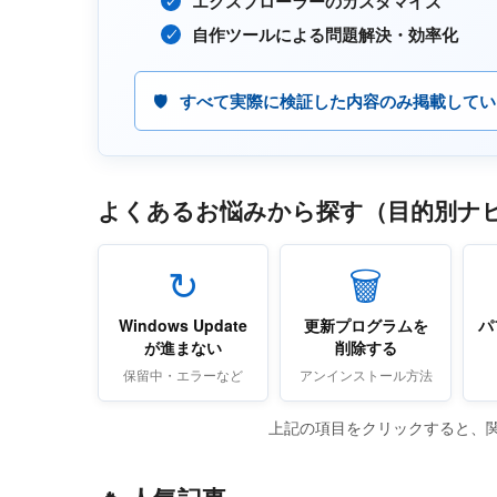
エクスプローラーのカスタマイズ
自作ツールによる問題解決・効率化
すべて実際に検証した内容のみ掲載してい
よくあるお悩みから探す（目的別ナ
↻
🗑
Windows Update
更新プログラムを
パ
が進まない
削除する
保留中・エラーなど
アンインストール方法
上記の項目をクリックすると、