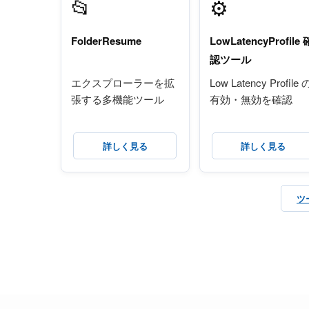
📂
⚙️
FolderResume
LowLatencyProfile 
認ツール
エクスプローラーを拡
Low Latency Profile 
張する多機能ツール
有効・無効を確認
詳しく見る
詳しく見る
ツ