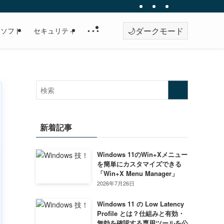
🌙
ダークモード
・ソフト
セキュリティ
• • •
新着記事
Windows 11のWin+Xメニュー
を簡単にカスタマイズできる
「Win+X Menu Manager」
2026年7月26日
Windows 11 の Low Latency
Profile とは？仕組みと有効・
無効を確認する専用ツールを公