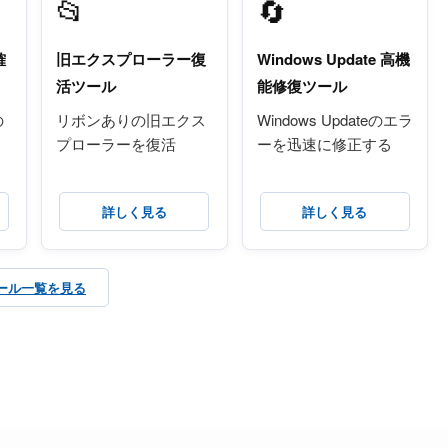
📂
🔄️
確
旧エクスプローラー復
Windows Update 高機
活ツール
能修復ツール
の
リボンありの旧エクス
Windows Updateのエラ
プローラーを復活
ーを迅速に修正する
詳しく見る
詳しく見る
ール一覧を見る