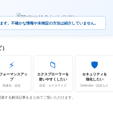
ます。不確かな情報や未検証の方法は紹介していません。
ビ）
⚡
📁
🛡
フォーマンスアッ
エクスプローラーを
セキュリティを
プ
使いやすくしたい
強化したい
高速化・設定
設定・カスタマイズ
Defender・設定など
関連する解決記事をまとめてご覧いただけます。