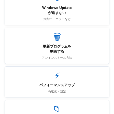
Windows Update
が進まない
保留中・エラーなど
🗑
更新プログラムを
削除する
アンインストール方法
⚡
パフォーマンスアップ
高速化・設定
📁