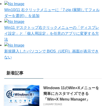
Win10/11 右クリックメニューに「7-zip (展開してフォル
ダーを選択)」を追加
Win11 デスクトップ右クリックメニューの「ディスプレ
イ設定」と「個人用設定」を任意のアプリに変更する方
法
新規購入したパソコンで BIOS（UEFI）画面が表示でき
ない
新着記事
Windows 11のWin+Xメニューを
簡単にカスタマイズできる
「Win+X Menu Manager」
2026年7月26日