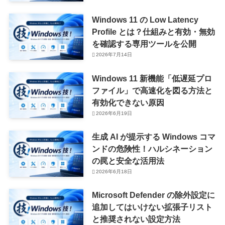
Windows 11 の Low Latency
Profile とは？仕組みと有効・無効
を確認する専用ツールを公開
2026年7月14日
Windows 11 新機能「低遅延プロ
ファイル」で高速化を図る方法と
有効化できない原因
2026年6月19日
生成 AI が提示する Windows コマ
ンドの危険性！ハルシネーション
の罠と安全な活用法
2026年6月18日
Microsoft Defender の除外設定に
追加してはいけない拡張子リスト
と推奨されない設定方法