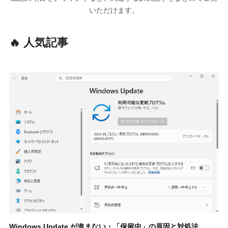
いただけます。
🔥 人気記事
Windows Update が進まない・「保留中」の原因と対処法