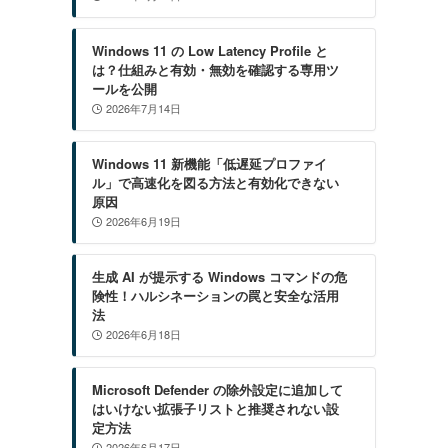
Windows 11 の Low Latency Profile と
は？仕組みと有効・無効を確認する専用ツ
ールを公開
2026年7月14日
Windows 11 新機能「低遅延プロファイ
ル」で高速化を図る方法と有効化できない
原因
2026年6月19日
生成 AI が提示する Windows コマンドの危
険性！ハルシネーションの罠と安全な活用
法
2026年6月18日
Microsoft Defender の除外設定に追加して
はいけない拡張子リストと推奨されない設
定方法
2026年6月17日