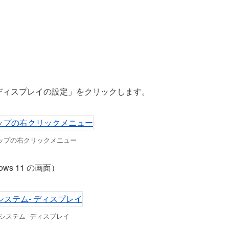
ディスプレイの設定」をクリックします。
ップの右クリックメニュー
s 11 の画面）
 システム- ディスプレイ