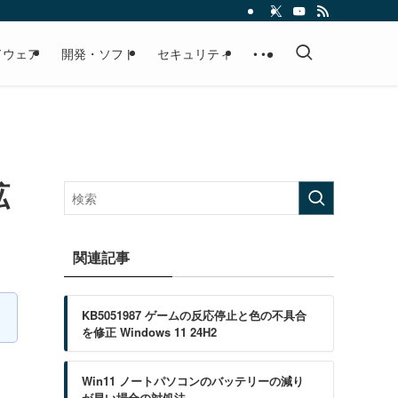
ドウェア
開発・ソフト
セキュリティ
• • •
拡
関連記事
KB5051987 ゲームの反応停止と色の不具合
を修正 Windows 11 24H2
Win11 ノートパソコンのバッテリーの減り
が早い場合の対処法