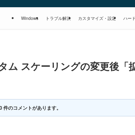
Windows
トラブル解決
カスタマイズ・設定
ハー
！カスタム スケーリングの変更後「
10 件のコメントがあります。