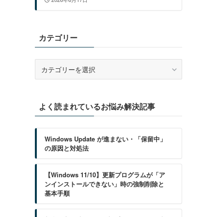
カテゴリー
カ
テ
ゴ
リ
よく読まれているお悩み解決記事
ー
Windows Update が進まない・「保留中」
の原因と対処法
【Windows 11/10】更新プログラムが「ア
ンインストールできない」時の強制削除と
基本手順