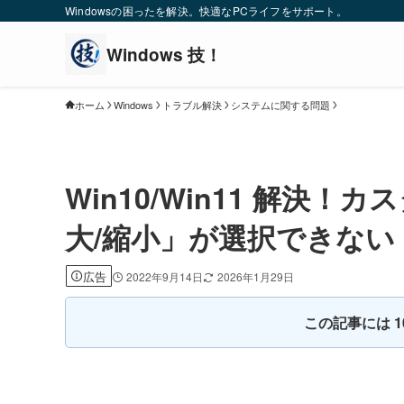
Windowsの困ったを解決。快適なPCライフをサポート。
ホーム
Windows
トラブル解決
システムに関する問題
Win10/Win11 解決
大/縮小」が選択できない
広告
2022年9月14日
2026年1月29日
この記事には 