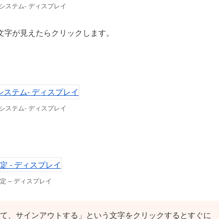
 システム- ディスプレイ
う文字が見えたらクリックします。
 システム- ディスプレイ
定 – ディスプレイ
して、サインアウトする」という文字をクリックするとすぐに