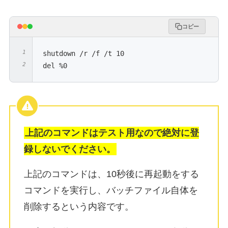
コピー
shutdown /r /f /t 10

del %0
上記のコマンドはテスト用なので絶対に登
録しないでください。
上記のコマンドは、10秒後に再起動をする
コマンドを実行し、バッチファイル自体を
削除するという内容です。