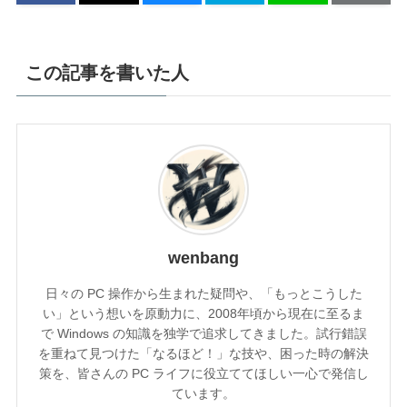
この記事を書いた人
wenbang
日々の PC 操作から生まれた疑問や、「もっとこうした
い」という想いを原動力に、2008年頃から現在に至るま
で Windows の知識を独学で追求してきました。試行錯誤
を重ねて見つけた「なるほど！」な技や、困った時の解決
策を、皆さんの PC ライフに役立ててほしい一心で発信し
ています。