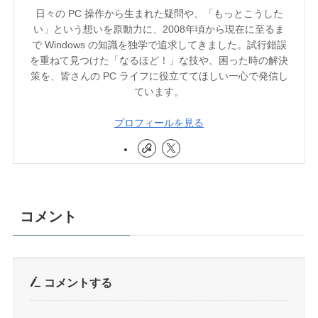
日々の PC 操作から生まれた疑問や、「もっとこうした
い」という想いを原動力に、2008年頃から現在に至るま
で Windows の知識を独学で追求してきました。試行錯誤
を重ねて見つけた「なるほど！」な技や、困った時の解決
策を、皆さんの PC ライフに役立ててほしい一心で発信し
ています。
プロフィールを見る
コメント
コメントする