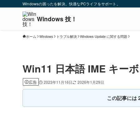
Windowsの困ったを解決。快適なPCライフをサポート。
ホーム
Windows
トラブル解決
Windows Update に関する問題
Win11 日本語 IME 
広告
2023年11月16日
2026年1月29日
この記事には 