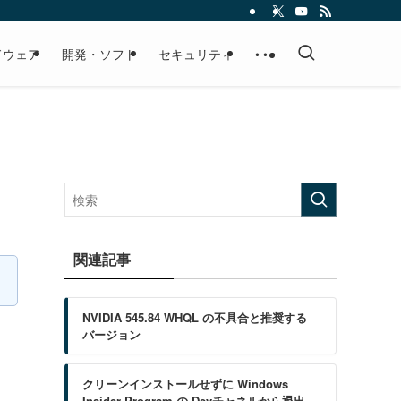
ドウェア
開発・ソフト
セキュリティ
• • •
関連記事
NVIDIA 545.84 WHQL の不具合と推奨する
バージョン
クリーンインストールせずに Windows
Insider Program の Devチャネルから退出