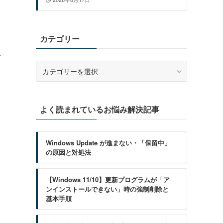
カテゴリー
キ
カ
テ
ゴ
リ
よく読まれているお悩み解決記事
ー
Windows Update が進まない・「保留中」
の原因と対処法
【Windows 11/10】更新プログラムが「ア
ンインストールできない」時の強制削除と
基本手順