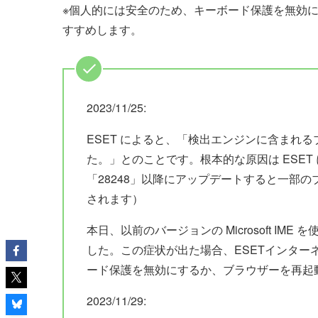
※個人的には安全のため、キーボード保護を無効にするよ
すすめします。
2023/11/25:
ESET によると、「検出エンジンに含まれ
た。」とのことです。根本的な原因は ESET
「28248」以降にアップデートすると一部
されます）
本日、以前のバージョンの Microsoft IM
した。この症状が出た場合、ESETインタ
ード保護を無効にするか、ブラウザーを再起
2023/11/29: