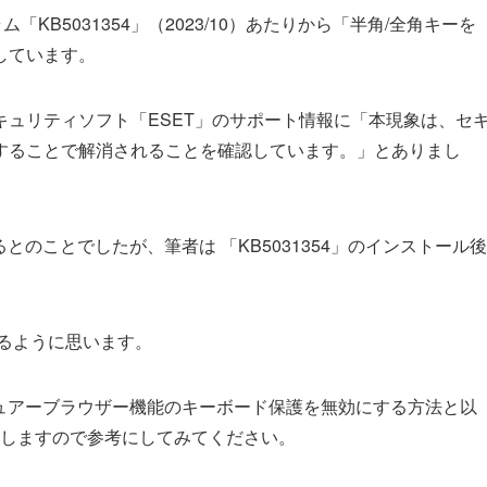
グラム「KB5031354」（2023/10）あたりから「半角/全角キーを
しています。
ュリティソフト「ESET」のサポート情報に「本現象は、セ
することで解消されることを確認しています。」とありまし
ているとのことでしたが、筆者は 「KB5031354」のインストール後
あるように思います。
キュアーブラウザー機能のキーボード保護を無効にする方法と以
法を紹介しますので参考にしてみてください。