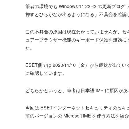
筆者の環境でも Windows 11 22H2 の更新プロ
押すとひらがなが出るようになる」不具合を確認
この不具合の原因は現在わかっていませんが、セキ
ュアーブラウザー機能のキーボード保護を無効に
た。
ESET側では 2023/11/10（金）から症状が出
に確認しています。
どちらかというと、筆者は日本語 IME に原因が
今回は ESETインターネットセキュリティのセ
前のバージョンの Microsoft IME を使う方