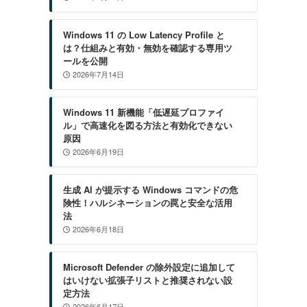
Windows 11 の Low Latency Profile と
は？仕組みと有効・無効を確認する専用ツ
ールを公開
2026年7月14日
Windows 11 新機能「低遅延プロファイ
ル」で高速化を図る方法と有効化できない
原因
2026年6月19日
生成 AI が提示する Windows コマンドの危
険性！ハルシネーションの罠と安全な活用
法
2026年6月18日
Microsoft Defender の除外設定に追加して
はいけない拡張子リストと推奨されない設
定方法
2026年6月17日