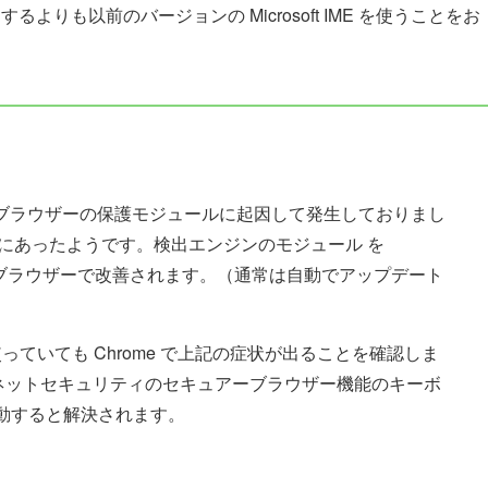
りも以前のバージョンの Microsoft IME を使うことをお
るブラウザーの保護モジュールに起因して発生しておりまし
 にあったようです。検出エンジンのモジュール を
のブラウザーで改善されます。（通常は自動でアップデート
E を使っていても Chrome で上記の症状が出ることを確認しま
ーネットセキュリティのセキュアーブラウザー機能のキーボ
動すると解決されます。