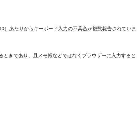
023/10）あたりからキーボード入力の不具合が複数報告されていま
ているときであり、且メモ帳などではなくブラウザーに入力すると