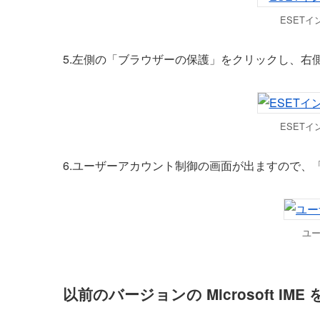
ESET
5.左側の「ブラウザーの保護」をクリックし、右
ESET
6.ユーザーアカウント制御の画面が出ますので、
ユ
以前のバージョンの Microsoft IME