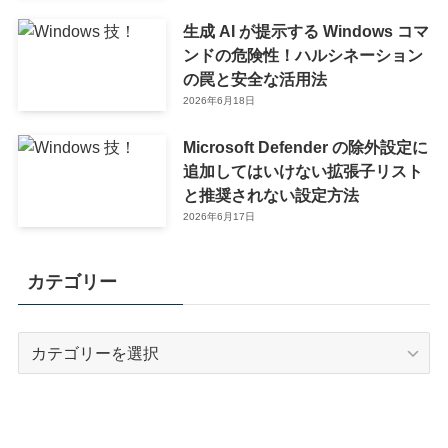
生成 AI が提示する Windows コマ
ンドの危険性！ハルシネーション
の罠と安全な活用法
2026年6月18日
Microsoft Defender の除外設定に
追加してはいけない拡張子リスト
と推奨されない設定方法
2026年6月17日
カテゴリー
カ
テ
ゴ
リ
ー