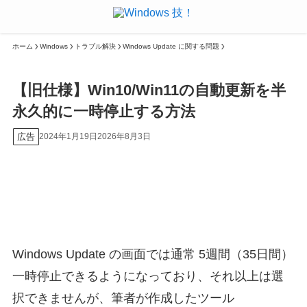
ホーム
Windows
トラブル解決
Windows Update に関する問題
【旧仕様】Win10/Win11の自動更新を半
永久的に一時停止する方法
広告
2024年1月19日
2026年8月3日
Windows Update の画面では通常 5週間（35日間）
一時停止できるようになっており、それ以上は選
択できませんが、筆者が作成したツール