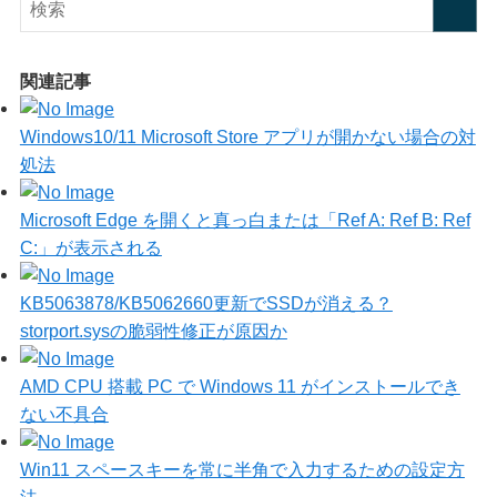
関連記事
Windows10/11 Microsoft Store アプリが開かない場合の対
処法
Microsoft Edge を開くと真っ白または「Ref A: Ref B: Ref
C:」が表示される
KB5063878/KB5062660更新でSSDが消える？
storport.sysの脆弱性修正が原因か
AMD CPU 搭載 PC で Windows 11 がインストールでき
ない不具合
Win11 スペースキーを常に半角で入力するための設定方