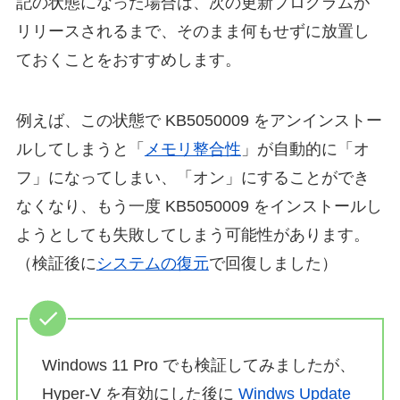
記の状態になった場合は、次の更新プログラムが
リリースされるまで、そのまま何もせずに放置し
ておくことをおすすめします。
例えば、この状態で KB5050009 をアンインストー
ルしてしまうと「
メモリ整合性
」が自動的に「オ
フ」になってしまい、「オン」にすることができ
なくなり、もう一度 KB5050009 をインストールし
ようとしても失敗してしまう可能性があります。
（検証後に
システムの復元
で回復しました）
Windows 11 Pro でも検証してみましたが、
Hyper-V を有効にした後に
Windws Update