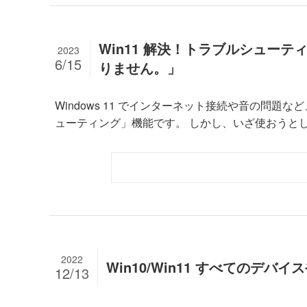
Win11 解決！トラブルシュー
2023
6/15
りません。」
Windows 11 でインターネット接続や音の問
ューティング」機能です。 しかし、いざ使おうとした
2022
Win10/Win11 すべての
12/13