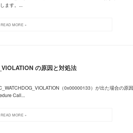
ます。...
OG_VIOLATION の原因と対処法
TCHDOG_VIOLATION（0x00000133）が出た場合の原
e Call...