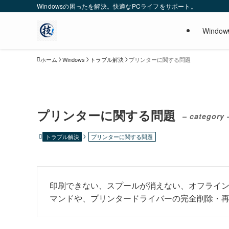
Windowsの困ったを解決。快適なPCライフをサポート。
Window
ホーム
Windows
トラブル解決
プリンターに関する問題
プリンターに関する問題
– category 
トラブル解決
プリンターに関する問題
印刷できない、スプールが消えない、オフライ
マンドや、プリンタードライバーの完全削除・