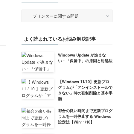
カ
テ
ゴ
リ
よく読まれているお悩み解決記事
ー
Windows Update が進まな
い・「保留中」の原因と対処法
【Windows 11/10】更新プロ
グラムが「アンインストールで
因
きない」時の強制削除と基本手
順
都合の良い時間まで更新プログ
ラムを一時停止する Windows
設定法【Win11/10】