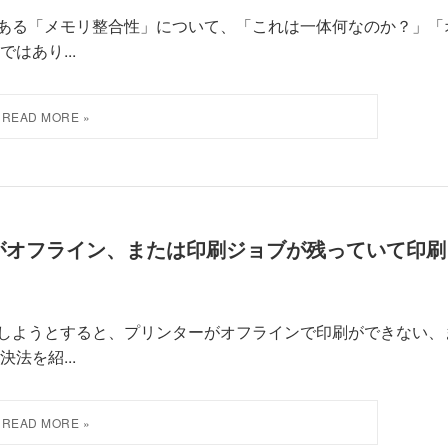
リティ機能である「メモリ整合性」について、「これは一体何なのか？」「
はあり...
ンターがオフライン、または印刷ジョブが残っていて印刷
1 で印刷をしようとすると、プリンターがオフラインで印刷ができない、
法を紹...