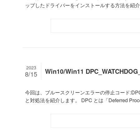
ップしたドライバーをインストールする方法を紹介し
2023
Win10/Win11 DPC_WATCHD
8/15
今回は、ブルースクリーンエラーの停止コード:DPC_WA
と対処法を紹介します。 DPC とは「Deferred Procedur