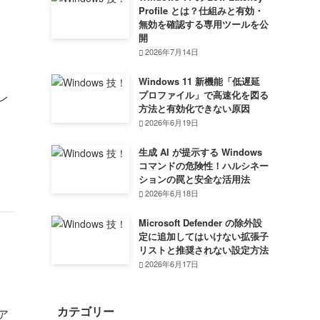
Profile とは？仕組みと有効・
無効を確認する専用ツールを公
開
2026年7月14日
Windows 11 新機能「低遅延
プロファイル」で高速化を図る
レ
方法と有効化できない原因
2026年6月19日
生成 AI が提示する Windows
コマンドの危険性！ハルシネー
ションの罠と安全な活用法
2026年6月18日
Microsoft Defender の除外設
定に追加してはいけない拡張子
リストと推奨されない設定方法
2026年6月17日
カテゴリー
ア