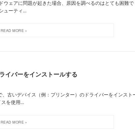
バイスやハードウェアに問題が起きた場合、原因を調べるのはとても困難で
ルシューティ...
スのドライバーをインストールする
ows 11で、古いデバイス（例：プリンター）のドライバーをインスト
を使用...