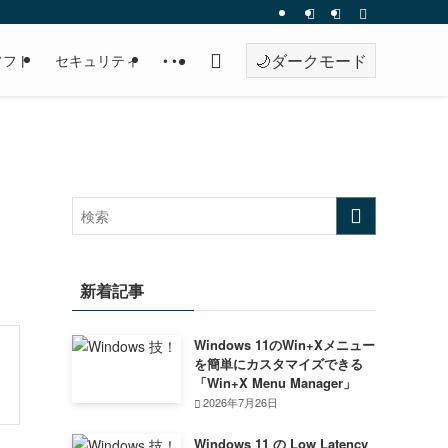
🌙
ダークモード
ソフト
セキュリティ
• • •
新着記事
Windows 11のWin+Xメニュー
を簡単にカスタマイズできる
「Win+X Menu Manager」
2026年7月26日
Windows 11 の Low Latency