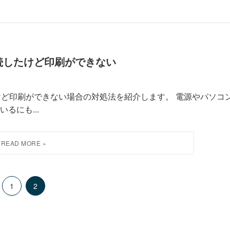
ーを接続したけど印刷ができない
続したけど印刷ができない場合の対処法を紹介します。 電源やパソコ
るにも...
1
2