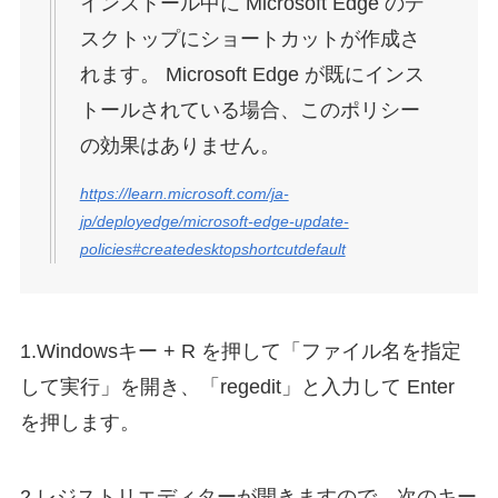
インストール中に Microsoft Edge のデ
スクトップにショートカットが作成さ
れます。 Microsoft Edge が既にインス
トールされている場合、このポリシー
の効果はありません。
https://learn.microsoft.com/ja-
jp/deployedge/microsoft-edge-update-
policies#createdesktopshortcutdefault
1.Windowsキー + R を押して「ファイル名を指定
して実行」を開き、「regedit」と入力して Enter
を押します。
2.レジストリエディターが開きますので、次のキー