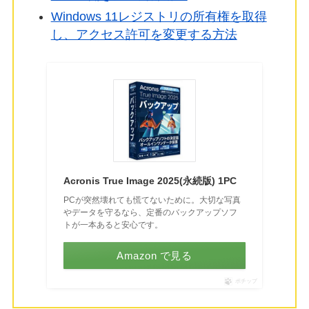
Windows 11レジストリの所有権を取得
し、アクセス許可を変更する方法
Acronis True Image 2025(永続版) 1PC
PCが突然壊れても慌てないために。大切な写真
やデータを守るなら、定番のバックアップソフ
トが一本あると安心です。
Amazon で見る
ポチップ