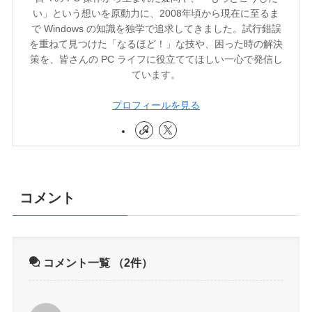
い」という想いを原動力に、2008年頃から現在に至るま
で Windows の知識を独学で追求してきました。試行錯誤
を重ねて見つけた「なるほど！」な技や、困った時の解決
策を、皆さんの PC ライフに役立ててほしい一心で発信し
ています。
プロフィールを見る
コメント
コメント一覧
（2件）