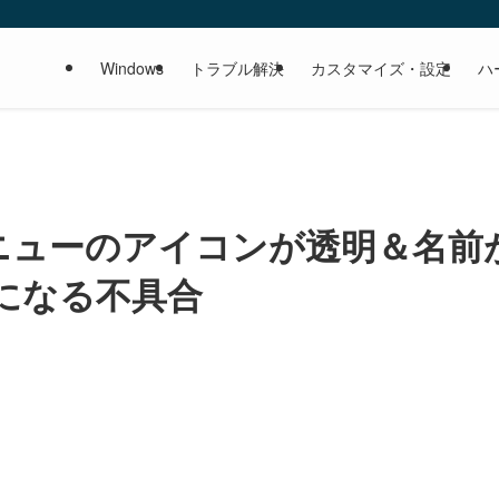
Windows
トラブル解決
カスタマイズ・設定
ハ
ートメニューのアイコンが透明＆名前
…」になる不具合