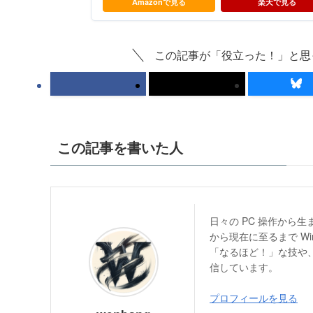
Amazonで見る
楽天で見る
この記事が「役立った！」と思
この記事を書いた人
日々の PC 操作から
から現在に至るまで W
「なるほど！」な技や、
信しています。
プロフィールを見る