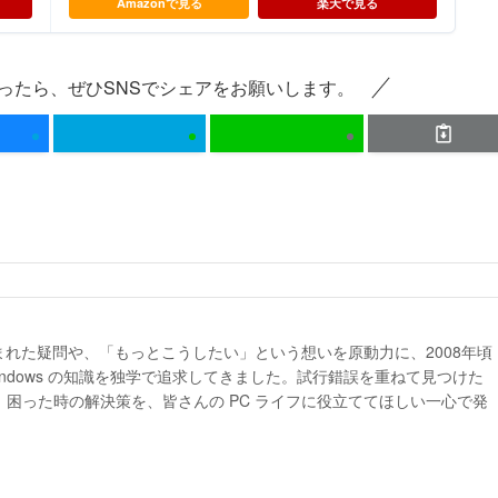
Amazonで見る
楽天で見る
ったら、ぜひSNSでシェアをお願いします。
生まれた疑問や、「もっとこうしたい」という想いを原動力に、2008年頃
indows の知識を独学で追求してきました。試行錯誤を重ねて見つけた
困った時の解決策を、皆さんの PC ライフに役立ててほしい一心で発