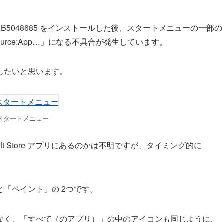
ラム KB5048685 をインストールした後、スタートメニューの一部の
urce:App…」になる不具合が発生しています。
したいと思います。
スタートメニュー
osoft Store アプリにあるのかは不明ですが、タイミング的に
「ペイント」の 2つです。
なく、「すべて（のアプリ）」の中のアイコンも同じように、