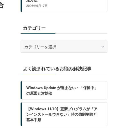
合
2026年6月17日
カテゴリー
カ
テ
ッ
ゴ
リ
よく読まれているお悩み解決記事
ー
Windows Update が進まない・「保留中」
の原因と対処法
【Windows 11/10】更新プログラムが「ア
ンインストールできない」時の強制削除と
基本手順
ま