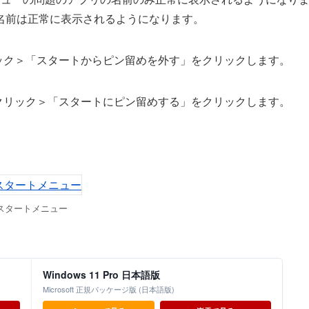
名前は正常に表示されるようになります。
ック＞「スタートからピン留めを外す」をクリックします。
クリック＞「スタートにピン留めする」をクリックします。
。
スタートメニュー
Windows 11 Pro 日本語版
Microsoft 正規パッケージ版 (日本語版)