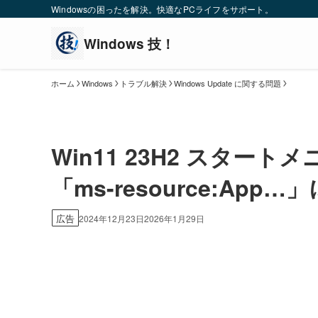
Windowsの困ったを解決。快適なPCライフをサポート。
ホーム
Windows
トラブル解決
Windows Update に関する問題
Win11 23H2 スタ
「ms-resource:App
広告
2024年12月23日
2026年1月29日