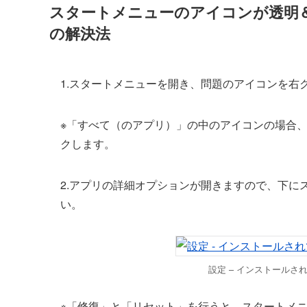
スタートメニューのアイコンが透明＆名前
の解決法
1.スタートメニューを開き、問題のアイコンを右
※「すべて（のアプリ）」の中のアイコンの場合
クします。
2.アプリの詳細オプションが開きますので、下に
い。
設定 – インストールさ
※「修復」と「リセット」を行うと、スタートメ