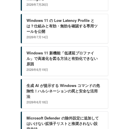
2026年7月26日
Windows 11 の Low Latency Profile と
は？仕組みと有効・無効を確認する専用ツ
ールを公開
2026年7月14日
Windows 11 新機能「低遅延プロファイ
ル」で高速化を図る方法と有効化できない
原因
コ
2026年6月19日
生成 AI が提示する Windows コマンドの危
険性！ハルシネーションの罠と安全な活用
法
2026年6月18日
Microsoft Defender の除外設定に追加して
はいけない拡張子リストと推奨されない設
定方法