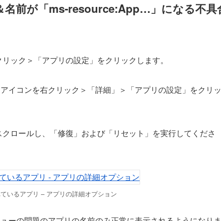
が「ms-resource:App…」になる不具
クリック＞「アプリの設定」をクリックします。
、アイコンを右クリック＞「詳細」＞「アプリの設定」をクリ
スクロールし、「修復」および「リセット」を実行してくださ
れているアプリ – アプリの詳細オプション
ニューの問題のアプリの名前のみ正常に表示されるようになり