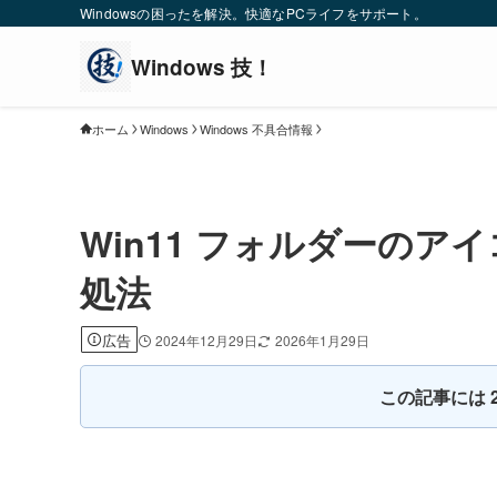
Windowsの困ったを解決。快適なPCライフをサポート。
ホーム
Windows
Windows 不具合情報
Win11 フォルダーの
処法
広告
2024年12月29日
2026年1月29日
この記事には 