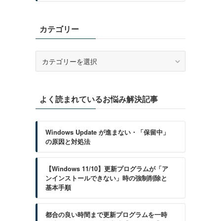
カテゴリー
カ
テ
ゴ
リ
よく読まれているお悩み解決記事
ー
Windows Update が進まない・「保留中」
の原因と対処法
【Windows 11/10】更新プログラムが「ア
ンインストールできない」時の強制削除と
基本手順
都合の良い時間まで更新プログラムを一時