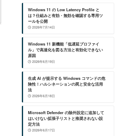
Windows 11 の Low Latency Profile と
は？仕組みと有効・無効を確認する専用ツ
ールを公開
2026年7月14日
Windows 11 新機能「低遅延プロファイ
ル」で高速化を図る方法と有効化できない
原因
2026年6月19日
生成 AI が提示する Windows コマンドの危
険性！ハルシネーションの罠と安全な活用
法
2026年6月18日
Microsoft Defender の除外設定に追加して
はいけない拡張子リストと推奨されない設
定方法
2026年6月17日