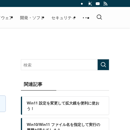
ドウェア
開発・ソフト
セキュリティ
• • •
関連記事
Win11 設定を変更して拡大鏡を便利に使お
う！
Win10/Win11 ファイル名を指定して実行の
履歴が消えてしまう