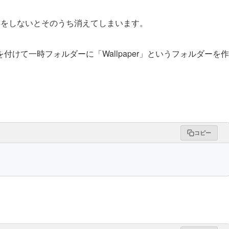
存をしないとそのうち消えてしまいます。
けて一時フォルダーに「Wallpaper」というフォルダーを作
コピー