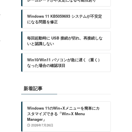
イ
Windows 11 KB5059693 システムが不安定
になる問題を修正
毎回起動時に USB 接続が切れ、再接続しな
て
いと認識しない
Win10/Win11 パソコンが急に遅く（重く）
なった場合の確認項目
新着記事
Windows 11のWin+Xメニューを簡単にカ
スタマイズできる「Win+X Menu
Manager」
2026年7月26日