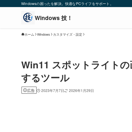
Windowsの困ったを解決。快適なPCライフをサポート。
ホーム
Windows
カスタマイズ・設定
Win11 スポットライ
するツール
広告
2023年7月7日
2026年1月29日