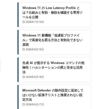
Windows 11 の Low Latency Profile と
は？仕組みと有効・無効を確認する専用ツ
ールを公開
2026年7月14日
Windows 11 新機能「低遅延プロファイ
ル」で高速化を図る方法と有効化できない
原因
2026年6月19日
生成 AI が提示する Windows コマンドの危
険性！ハルシネーションの罠と安全な活用
法
2026年6月18日
Microsoft Defender の除外設定に追加して
はいけない拡張子リストと推奨されない設
定方法
2026年6月17日