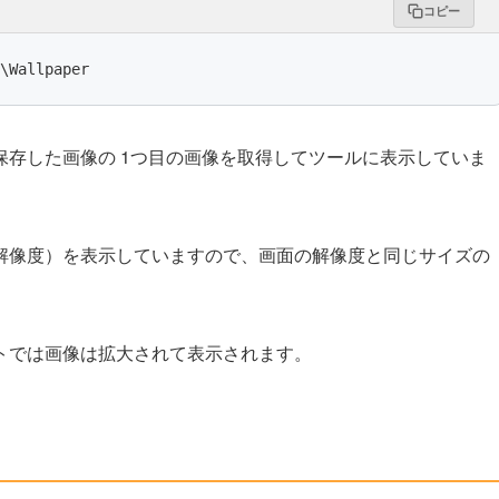
コピー
\Wallpaper
存した画像の 1つ目の画像を取得してツールに表示していま
解像度）を表示していますので、画面の解像度と同じサイズの
トでは画像は拡大されて表示されます。