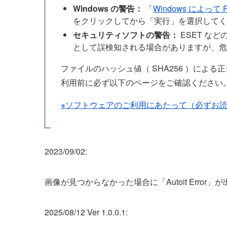
Windows の警告：
「
Windows によっ
をクリックしてから「実行」を選択してく
セキュリティソフトの警告：
ESET などの
として誤検知される場合がありますが、危
ファイルのハッシュ値（ SHA256 ）によ
利用前に必ず以下のページをご確認ください
※ソフトウェアのご利用にあたって（必ずお
2023/09/02:
画像が見つからなかった場合に「Autoit Error
2025/08/12 Ver 1.0.0.1: