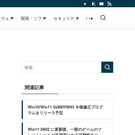
ドウェア
開発・ソフト
セキュリティ
• • •
関連記事
Win10/Win11 0x80070643 今後修正プログ
ラムをリリース予定
Win11 24H2 に更新後、一部のゲームのフ
レームレートが不安定になる可能性あり