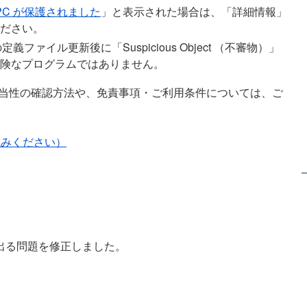
て PC が保護されました
」と表示された場合は、「詳細情報」
ださい。
定義ファイル更新後に「Suspicious Object （不審物）」
険なプログラムではありません。
る正当性の確認方法や、免責事項・ご利用条件については、ご
。
読みください）
」が出る問題を修正しました。