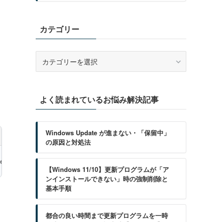
カテゴリー
カ
テ
ゴ
リ
よく読まれているお悩み解決記事
ー
Windows Update が進まない・「保留中」
の原因と対処法
ewy\LocalState\Assets
【Windows 11/10】更新プログラムが「ア
ンインストールできない」時の強制削除と
基本手順
都合の良い時間まで更新プログラムを一時