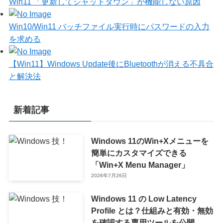
Win11 「更新してシャットダウン」が機能しない原因
Win10/Win11 バッチファイル実行時にパスワードの入力
を求める
【Win11】Windows Update後にBluetoothが消える不具合
と解決法
新着記事
Windows 11のWin+Xメニューを
簡単にカスタマイズできる
「Win+X Menu Manager」
2026年7月26日
Windows 11 の Low Latency
Profile とは？仕組みと有効・無効
を確認する専用ツールを公開