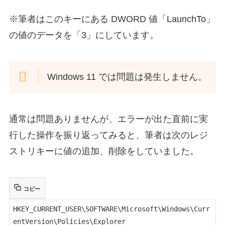
※筆者はこのキーにある DWORD 値「LaunchTo」
の値のデータを「3」にしています。
Windows 11 では問題は発生しません。
通常は問題ありませんが、エラーが出た直前に実
行した操作を振り返ってみると、筆者は次のレジ
ストリキーに値の追加、削除をしていました。
コピー
HKEY_CURRENT_USER\SOFTWARE\Microsoft\Windows\Curr
entVersion\Policies\Explorer