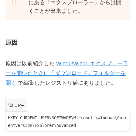
にある「エクスプローラー」からは開
くことが出来ました。
原因
原因は以前紹介した
Win10/Win11 エクスプローラ
ーを開いたときに「ダウンロード」フォルダーを
開く
で編集したレジストリ値にありました。
コピー
HKEY_CURRENT_USER\SOFTWARE\Microsoft\Windows\Curr
entVersion\Explorer\Advanced