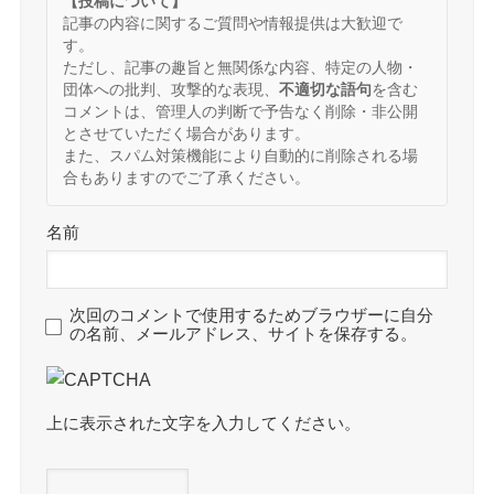
【投稿について】
記事の内容に関するご質問や情報提供は大歓迎で
す。
ただし、記事の趣旨と無関係な内容、特定の人物・
団体への批判、攻撃的な表現、
不適切な語句
を含む
コメントは、管理人の判断で予告なく削除・非公開
とさせていただく場合があります。
また、スパム対策機能により自動的に削除される場
合もありますのでご了承ください。
名前
次回のコメントで使用するためブラウザーに自分
の名前、メールアドレス、サイトを保存する。
上に表示された文字を入力してください。