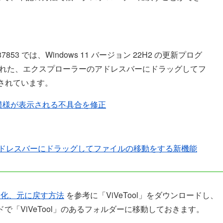
37853 では、Windows 11 バージョン 22H2 の更新プログ
以降で廃止された、エクスプローラーのアドレスバーにドラッグしてフ
されています。
に市松模様が表示される不具合を修正
のアドレスバーにドラッグしてファイルの移動をする新機能
無効化、元に戻す方法
を参考に「ViVeTool」をダウンロードし、
で「ViVeTool」のあるフォルダーに移動しておきます。