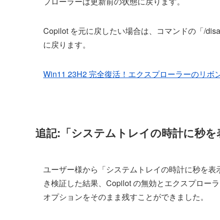
プローラーは更新前の状態に戻ります。
Copilot を元に戻したい場合は、コマンドの「/di
に戻ります。
Win11 23H2 完全復活！エクスプローラーのリボ
追記:「システムトレイの時計に秒
ユーザー様から「システムトレイの時計に秒を表
き検証した結果、Copilot の無効とエクスプ
オプションをそのまま残すことができました。