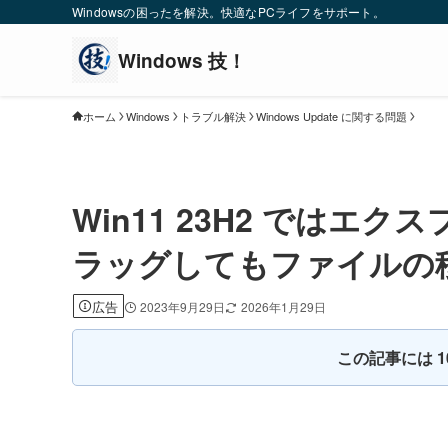
Windowsの困ったを解決。快適なPCライフをサポート。
ホーム
Windows
トラブル解決
Windows Update に関する問題
Win11 23H2 では
ラッグしてもファイルの
広告
2023年9月29日
2026年1月29日
この記事には 