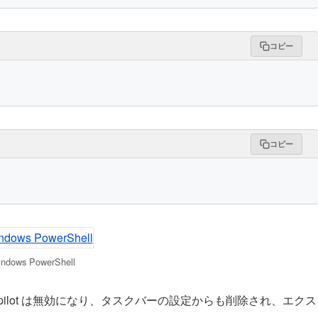
コピー
コピー
ndows PowerShell
pilot は無効になり、タスクバーの設定からも削除され、エクス