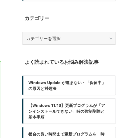
カテゴリー
カ
テ
ゴ
リ
よく読まれているお悩み解決記事
ー
Windows Update が進まない・「保留中」
の原因と対処法
【Windows 11/10】更新プログラムが「ア
ンインストールできない」時の強制削除と
基本手順
都合の良い時間まで更新プログラムを一時