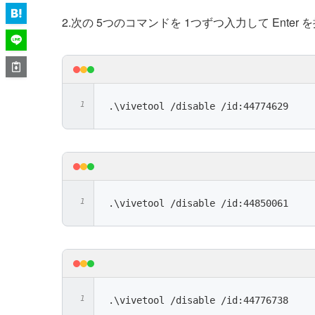
2.次の 5つのコマンドを 1つずつ入力して Enter
.\vivetool /disable /id:44774629
.\vivetool /disable /id:44850061
.\vivetool /disable /id:44776738