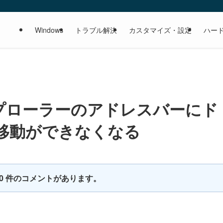
Windows
トラブル解決
カスタマイズ・設定
ハー
エクスプローラーのアドレスバーにド
移動ができなくなる
10 件のコメントがあります。