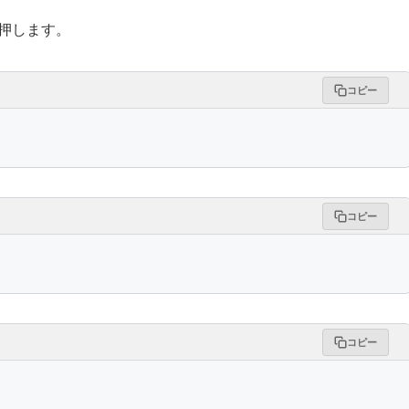
 を押します。
コピー
コピー
コピー