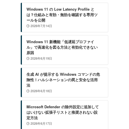
Windows 11 の Low Latency Profile と
は？仕組みと有効・無効を確認する専用ツ
ールを公開
2026年7月14日
Windows 11 新機能「低遅延プロファイ
ル」で高速化を図る方法と有効化できない
原因
2026年6月19日
生成 AI が提示する Windows コマンドの危
険性！ハルシネーションの罠と安全な活用
法
2026年6月18日
Microsoft Defender の除外設定に追加して
はいけない拡張子リストと推奨されない設
定方法
2026年6月17日