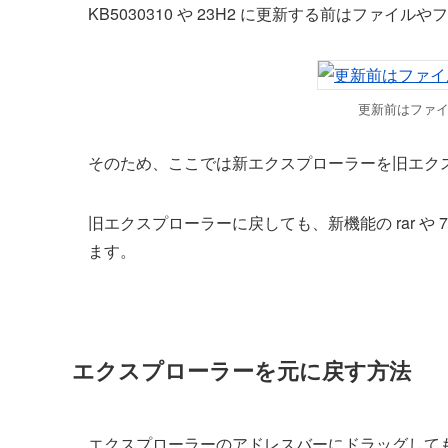
KB5030310 や 23H2 に更新する前はファイ
更新前はファ
そのため、ここでは新エクスプローラーを旧エク
旧エクスプローラーに戻しても、新機能の rar や 7
ます。
エクスプローラーを元に戻す方法
エクスプローラーのアドレスバーにドラッグして