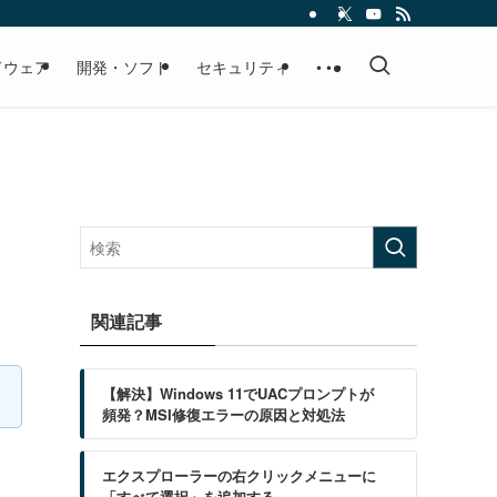
ドウェア
開発・ソフト
セキュリティ
• • •
関連記事
【解決】Windows 11でUACプロンプトが
頻発？MSI修復エラーの原因と対処法
エクスプローラーの右クリックメニューに
「すべて選択」を追加する