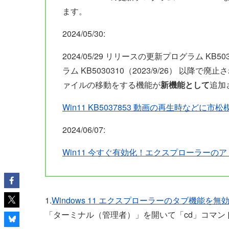
ます。
2024/05/30:
2024/05/29 リリースの更新プログラム KB50
ラム KB5030310（2023/9/26） 
ァイルの移動をする機能が
新機能として
追加
Win11 KB5037853 動画の再生時など
2024/06/07:
Win11 今すぐ有効化！エクスプローラー
1.
Windows 11 エクスプローラーのタブ機能を
「ターミナル（管理者）」を開いて「cd」コマンド