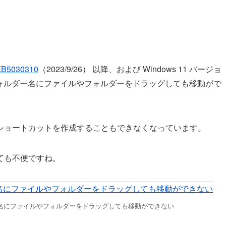
KB5030310
（2023/9/26） 以降、および Windows 11 バージョ
るフォルダー名にファイルやフォルダーをドラッグしても移動がで
ショートカットを作成することもできなくなっています。
ても不便ですね。
名にファイルやフォルダーをドラッグしても移動ができない