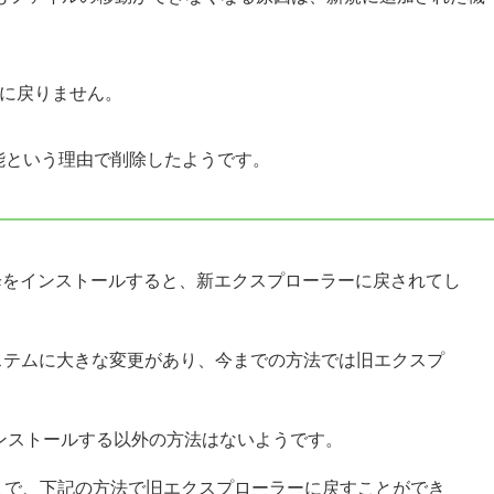
は元に戻りません。
い機能という理由で削除したようです。
6980 以降をインストールすると、新エクスプローラーに戻されてし
はシステムに大きな変更があり、今までの方法では旧エクスプ
ンインストールする以外の方法はないようです。
36893 まで、下記の方法で旧エクスプローラーに戻すことができ