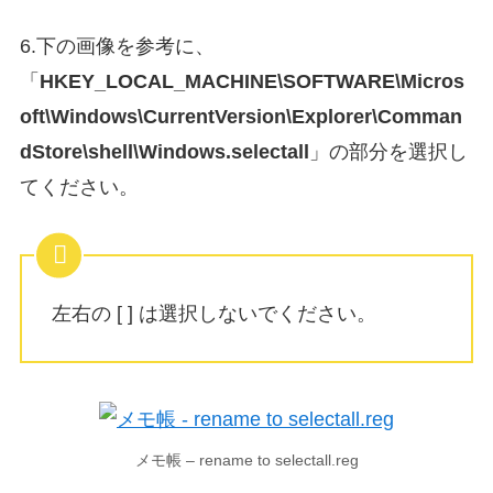
6.下の画像を参考に、
「
HKEY_LOCAL_MACHINE\SOFTWARE\Micros
oft\Windows\CurrentVersion\Explorer\Comman
dStore\shell\Windows.selectall
」の部分を選択し
てください。
左右の [ ] は選択しないでください。
メモ帳 – rename to selectall.reg