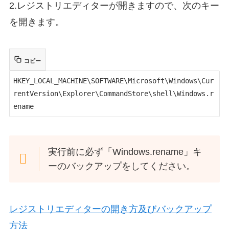
2.レジストリエディターが開きますので、次のキー
を開きます。
コピー
HKEY_LOCAL_MACHINE\SOFTWARE\Microsoft\Windows\Cur
rentVersion\Explorer\CommandStore\shell\Windows.r
ename
実行前に必ず「Windows.rename」キ
ーのバックアップをしてください。
レジストリエディターの開き方及びバックアップ
方法