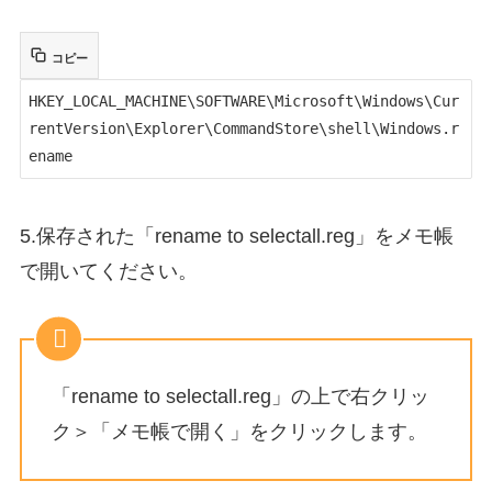
コピー
HKEY_LOCAL_MACHINE\SOFTWARE\Microsoft\Windows\Cur
rentVersion\Explorer\CommandStore\shell\Windows.r
ename
5.保存された「rename to selectall.reg」をメモ帳
で開いてください。
「rename to selectall.reg」の上で右クリッ
ク＞「メモ帳で開く」をクリックします。