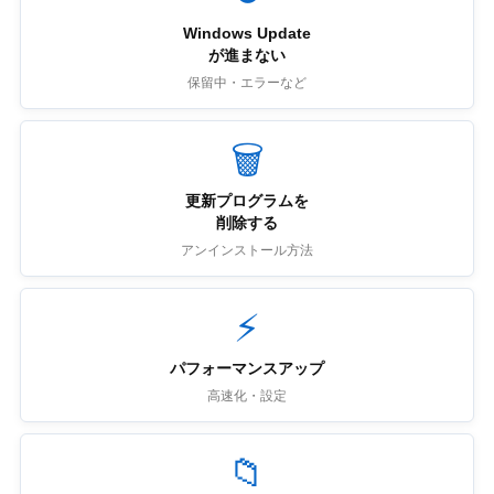
Windows Update
が進まない
保留中・エラーなど
🗑
更新プログラムを
削除する
アンインストール方法
⚡
パフォーマンスアップ
高速化・設定
📁