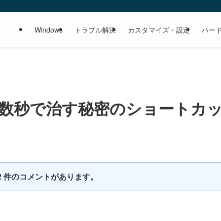
Windows
トラブル解決
カスタマイズ・設定
ハー
ーズを数秒で治す秘密のショートカ
2 件のコメントがあります。