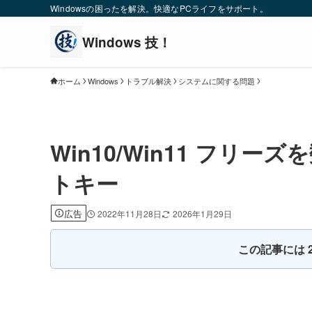
Windowsの困ったを解決。快適なPCライフをサポート。
ホーム
Windows
トラブル解決
システムに関する問題
Win10/Win11 フリ
トキー
広告
2022年11月28日
2026年1月29日
この記事には 