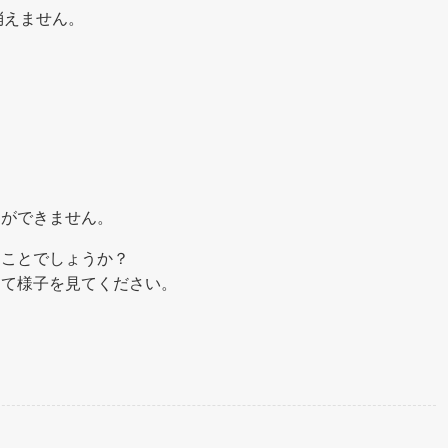
消えません。
えができません。
うことでしょうか？
して様子を見てください。