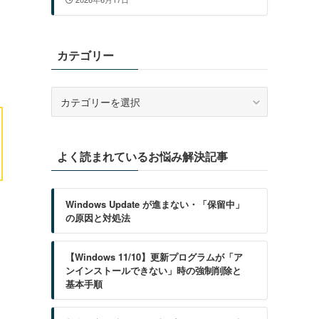
カテゴリー
カ
テ
ゴ
リ
よく読まれているお悩み解決記事
ー
Windows Update が進まない・「保留中」
の原因と対処法
【Windows 11/10】更新プログラムが「ア
ンインストールできない」時の強制削除と
基本手順