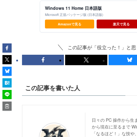
Windows 11 Home 日本語版
Microsoft 正規パッケージ版 (日本語版)
Amazonで見る
楽天で見る
この記事が「役立った！」と思
この記事を書いた人
日々の PC 操作から
から現在に至るまで W
「なるほど！」な技や、