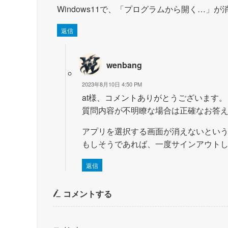
Windows11で、「プログラムから開く…」が
返信
wenbang
2023年8月10日 4:50 PM
at様、コメントありがとうございます。
質問内容が不明瞭な場合は正確なお答
アプリを選択する画面が消えないとい
もしそうであれば、一度サインアウト
返信
コメントする