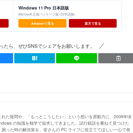
Windows 11 Pro 日本語版
Microsoft 正規パッケージ版 (日本語版)
Amazonで見る
楽天で見る
ったら、ぜひSNSでシェアをお願いします。
生まれた疑問や、「もっとこうしたい」という想いを原動力に、2008年頃
indows の知識を独学で追求してきました。試行錯誤を重ねて見つけた
困った時の解決策を、皆さんの PC ライフに役立ててほしい一心で発