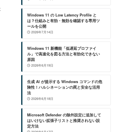
は
Windows 11 の Low Latency Profile と
は？仕組みと有効・無効を確認する専用ツ
ールを公開
2026年7月14日
Windows 11 新機能「低遅延プロファイ
ル」で高速化を図る方法と有効化できない
原因
2026年6月19日
生成 AI が提示する Windows コマンドの危
険性！ハルシネーションの罠と安全な活用
法
2026年6月18日
Microsoft Defender の除外設定に追加して
はいけない拡張子リストと推奨されない設
定方法
2026年6月17日