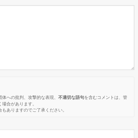
。
団体への批判、攻撃的な表現、
を含むコメントは、管
不適切な語句
く場合があります。
合もありますのでご了承ください。