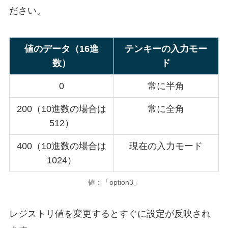
ださい。
値のデータ（16進
テンキーの入力モー
数）
ド
0
常に半角
200（10進数の場合は
常に全角
512）
400（10進数の場合は
現在の入力モード
1024）
値：「option3」
レジストリ値を変更するとすぐに設定が反映され