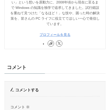
い」という想いを原動力に、2008年頃から現在に至るま
で Windows の知識を独学で追求してきました。試行錯誤
を重ねて見つけた「なるほど！」な技や、困った時の解決
策を、皆さんの PC ライフに役立ててほしい一心で発信し
ています。
プロフィールを見る
コメント
コメントする
コメント
※