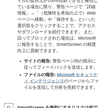
イルの提供元が100%信頼できると確信し
ている場合に限り、警告ページで「詳細
情報」→「（危険性を承知の上で）Web
ページへ移動」や「保持する」といった
選択肢をクリックすることで、アクセス
やダウンロードを続行できます。 また、
誤ってブロックされた場合は、Microsoft
に報告することで、SmartScreen の精度
向上に貢献できます。
サイトの報告:
警告ページ内の指示に
従ってフィードバックを送信します。
ファイルの報告:
Microsoft セキュリテ
ィ インテリジェンス
のページからファ
イルを送信して分析を依頼できます。
SmartScreen を無効にするリスクは何で