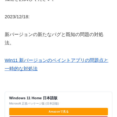
2023/12/18:
新バージョンの新たなバグと既知の問題の対処
法。
Win11 新バージョンのペイントアプリの問題点と
一時的な対処法
Windows 11 Home 日本語版
Microsoft 正規パッケージ版 (日本語版)
Amazonで見る