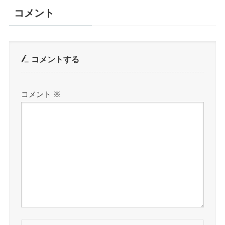
コメント
コメントする
コメント
※