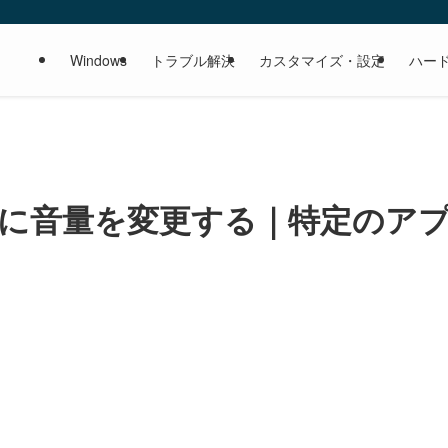
Windows
トラブル解決
カスタマイズ・設定
ハー
リごとに音量を変更する｜特定のア