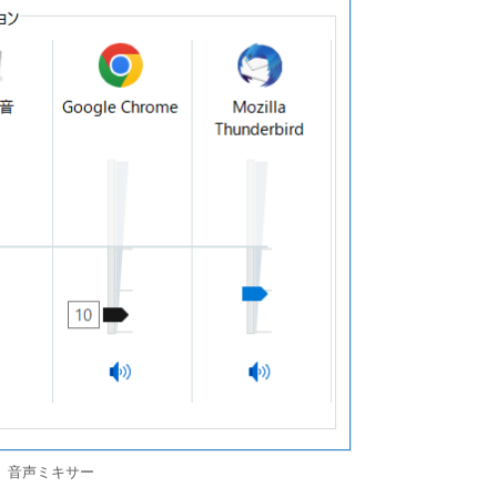
音声ミキサー