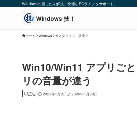
Windowsの困ったを解決。快適なPCライフをサポート。
ホーム
Windows
カスタマイズ・設定
Win10/Win11 アプ
リの音量が違う
広告
2023年1月2日
2026年1月29日