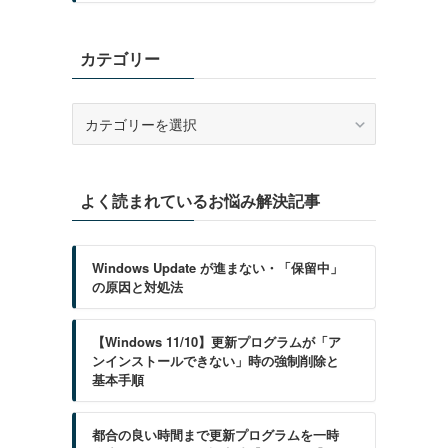
カテゴリー
カ
テ
ゴ
リ
よく読まれているお悩み解決記事
ー
Windows Update が進まない・「保留中」
の原因と対処法
【Windows 11/10】更新プログラムが「ア
ンインストールできない」時の強制削除と
基本手順
都合の良い時間まで更新プログラムを一時