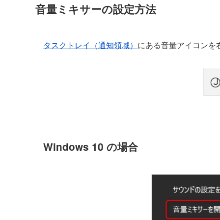
音量ミキサーの設定方法
タスクトレイ（通知領域）
にある音量アイコンを
Windows 10 の場合