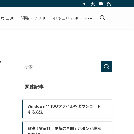
ドウェア
開発・ソフト
セキュリティ
• • •
プ
関連記事
Windows 11 ISOファイルをダウンロード
する方法
解決！Win11「更新の再開」ボタンが表示
されない