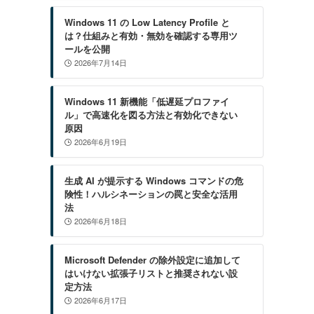
Windows 11 の Low Latency Profile と
は？仕組みと有効・無効を確認する専用ツ
ールを公開
2026年7月14日
Windows 11 新機能「低遅延プロファイ
ル」で高速化を図る方法と有効化できない
原因
2026年6月19日
生成 AI が提示する Windows コマンドの危
険性！ハルシネーションの罠と安全な活用
法
2026年6月18日
Microsoft Defender の除外設定に追加して
はいけない拡張子リストと推奨されない設
定方法
2026年6月17日