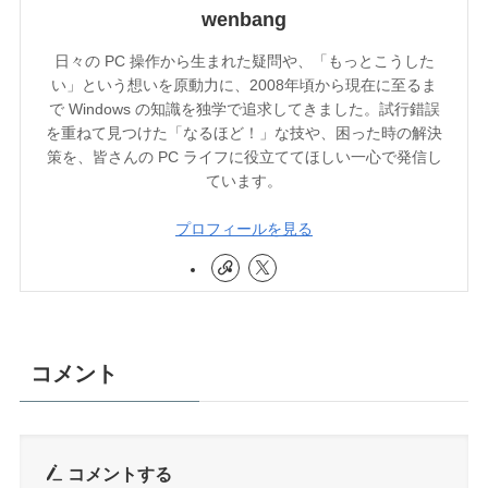
wenbang
日々の PC 操作から生まれた疑問や、「もっとこうした
い」という想いを原動力に、2008年頃から現在に至るま
で Windows の知識を独学で追求してきました。試行錯誤
を重ねて見つけた「なるほど！」な技や、困った時の解決
策を、皆さんの PC ライフに役立ててほしい一心で発信し
ています。
プロフィールを見る
コメント
コメントする