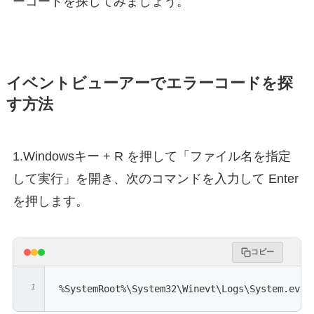
ーコードを探してみましょう。
イベントビューアーでエラーコードを探
す方法
1.Windowsキー + R を押して「ファイル名を指定
して実行」を開き、次のコマンドを入力して Enter
を押します。
コピー
%SystemRoot%\System32\Winevt\Logs\System.evtx