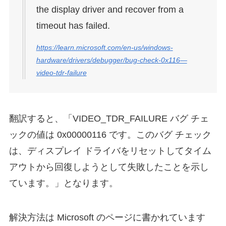
the display driver and recover from a
timeout has failed.
https://learn.microsoft.com/en-us/windows-
hardware/drivers/debugger/bug-check-0x116—
video-tdr-failure
翻訳すると、「VIDEO_TDR_FAILURE バグ チェ
ックの値は 0x00000116 です。このバグ チェック
は、ディスプレイ ドライバをリセットしてタイム
アウトから回復しようとして失敗したことを示し
ています。」となります。
解決方法は Microsoft のページに書かれています