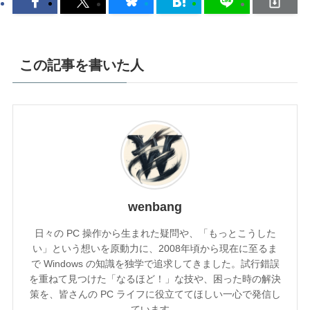
この記事を書いた人
wenbang
日々の PC 操作から生まれた疑問や、「もっとこうした
い」という想いを原動力に、2008年頃から現在に至るま
で Windows の知識を独学で追求してきました。試行錯誤
を重ねて見つけた「なるほど！」な技や、困った時の解決
策を、皆さんの PC ライフに役立ててほしい一心で発信し
ています。