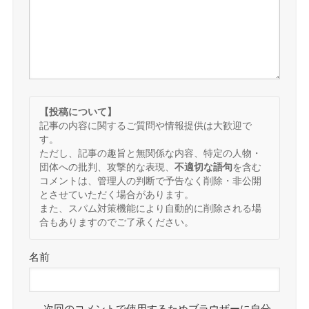
【投稿について】
記事の内容に関するご質問や情報提供は大歓迎で
す。
ただし、記事の趣旨と無関係な内容、特定の人物・
団体への批判、攻撃的な表現、
不適切な語句
を含む
コメントは、管理人の判断で予告なく削除・非公開
とさせていただく場合があります。
また、スパム対策機能により自動的に削除される場
合もありますのでご了承ください。
名前
次回のコメントで使用するためブラウザーに自分