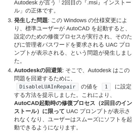
Autodesk が言う「2回目の『.msi』インストー
ル」の正体です。
発生した問題
: この Windows の仕様変更によ
り、標準ユーザーが AutoCAD を起動すると、
設定のための修復プロセスが実行され、そのた
びに管理者パスワードを要求される UAC プロ
ンプトが表示される、という問題が発生しまし
た。
Autodeskの回避策
: そこで、Autodesk はこの
問題を回避するために、
の値を
に設定
DisableLUAInRepair
1
する方法を提示しました。これにより、
AutoCAD起動時の修復プロセス（2回目のイン
ストール）に限って
UAC プロンプトが表示さ
れなくなり、ユーザーはスムーズにソフトを起
動できるようになります。