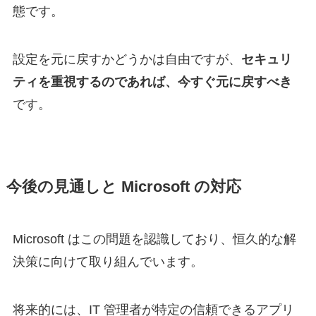
態です。
設定を元に戻すかどうかは自由ですが、
セキュリ
ティを重視するのであれば、今すぐ元に戻すべき
です。
今後の見通しと Microsoft の対応
Microsoft はこの問題を認識しており、恒久的な解
決策に向けて取り組んでいます。
将来的には、IT 管理者が特定の信頼できるアプリ