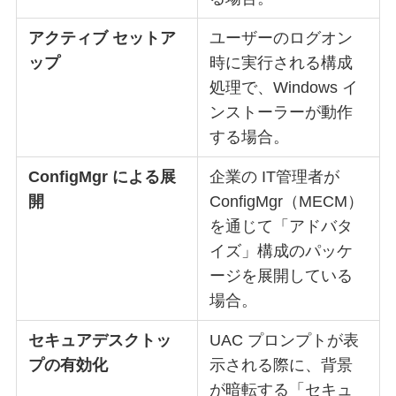
アクティブ セットア
ユーザーのログオン
ップ
時に実行される構成
処理で、Windows イ
ンストーラーが動作
する場合。
ConfigMgr による展
企業の IT管理者が
開
ConfigMgr（MECM）
を通じて「アドバタ
イズ」構成のパッケ
ージを展開している
場合。
セキュアデスクトッ
UAC プロンプトが表
プの有効化
示される際に、背景
が暗転する「セキュ