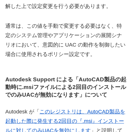
解した上で設定変更を行う必要があります。
通常は、この値を手動で変更する必要はなく、特
定のシステム管理やアプリケーションの展開シナ
リオにおいて、意図的に UAC の動作を制御したい
場合に使用されるポリシー設定です。
Autodesk Support による「AutoCAD製品の起
動時に.msiファイルによる2回目のインストール
でのみUACが無効になります」について
Autodesk が「
このレジストリは、AutoCAD製品を
起動した際に発生する2回目の『.msi』インストー
ルに対してのみUACを無効にします
」と説明して