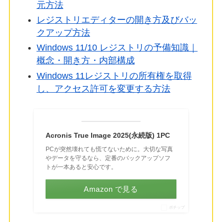
元方法
レジストリエディターの開き方及びバッ
クアップ方法
Windows 11/10 レジストリの予備知識｜
概念・開き方・内部構成
Windows 11レジストリの所有権を取得
し、アクセス許可を変更する方法
Acronis True Image 2025(永続版) 1PC
PCが突然壊れても慌てないために。大切な写真
やデータを守るなら、定番のバックアップソフ
トが一本あると安心です。
Amazon で見る
ポチップ