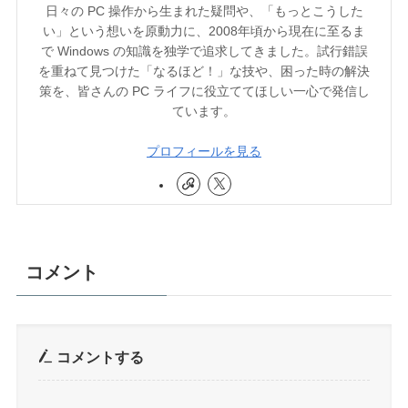
日々の PC 操作から生まれた疑問や、「もっとこうした
い」という想いを原動力に、2008年頃から現在に至るま
で Windows の知識を独学で追求してきました。試行錯誤
を重ねて見つけた「なるほど！」な技や、困った時の解決
策を、皆さんの PC ライフに役立ててほしい一心で発信し
ています。
プロフィールを見る
コメント
コメントする