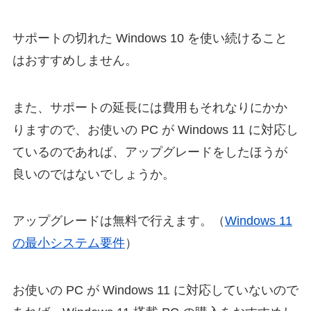
サポートの切れた Windows 10 を使い続けること
はおすすめしません。
また、サポートの延長には費用もそれなりにかか
りますので、お使いの PC が Windows 11 に対応し
ているのであれば、アップグレードをしたほうが
良いのではないでしょうか。
アップグレードは無料で行えます。（
Windows 11
の最小システム要件
）
お使いの PC が Windows 11 に対応していないので