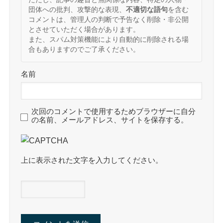
団体への批判、攻撃的な表現、
不適切な語句
を含む
コメントは、管理人の判断で予告なく削除・非公開
とさせていただく場合があります。
また、スパム対策機能により自動的に削除される場
合もありますのでご了承ください。
名前
次回のコメントで使用するためブラウザーに自分
の名前、メールアドレス、サイトを保存する。
上に表示された文字を入力してください。