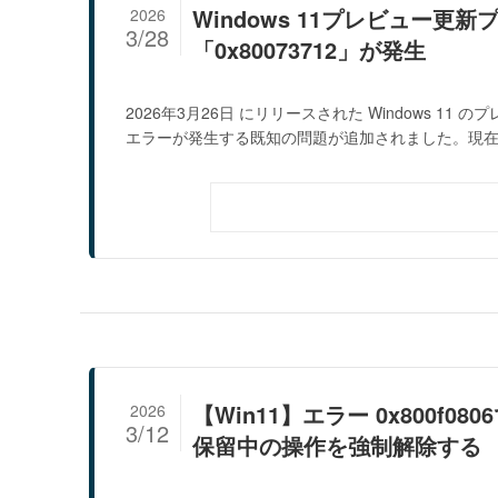
Windows 11プレビュー更新
2026
3/28
「0x80073712」が発生
2026年3月26日 にリリースされた Windows 1
エラーが発生する既知の問題が追加されました。現在、
【Win11】エラー 0x800
2026
3/12
保留中の操作を強制解除する