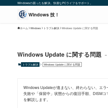
Windowsの困ったを解決。快適なPCライフをサポート。
ホーム
Windows
トラブル解決
Windows Update に関する問題
Windows Update に関する問題
–
トラブル解決
Windows Update に関する問題
Windows Updateが進まない、終わらな
失敗や「保留中」状態からの復旧手順、DISM
を解説します。