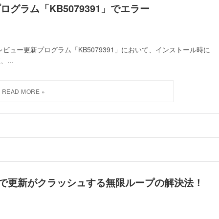
プログラム「KB5079391」でエラー
1 のプレビュー更新プログラム「KB5079391」において、インストール時に
...
f0806で更新がクラッシュする無限ループの解決法！