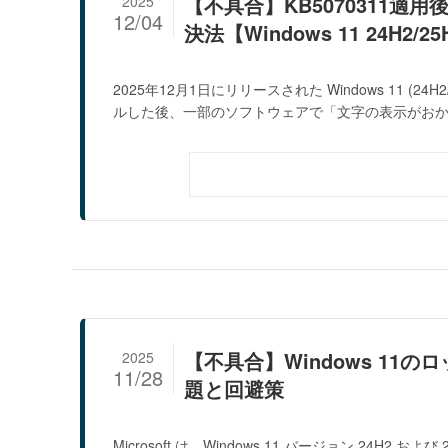
【不具合】KB5070311適
2025
12/04
決法【Windows 11 24H2/25
2025年12月1日にリリースされた Windows 11 (2
ルした後、一部のソフトウェアで「文字の表示がおかし
【不具合】Windows 1
2025
11/28
題と回避策
Microsoft は、Windows 11 バージョン 24