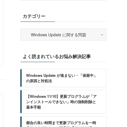
カテゴリー
カ
テ
ゴ
リ
よく読まれているお悩み解決記事
ー
Windows Update が進まない・「保留中」
の原因と対処法
【Windows 11/10】更新プログラムが「ア
ンインストールできない」時の強制削除と
基本手順
都合の良い時間まで更新プログラムを一時