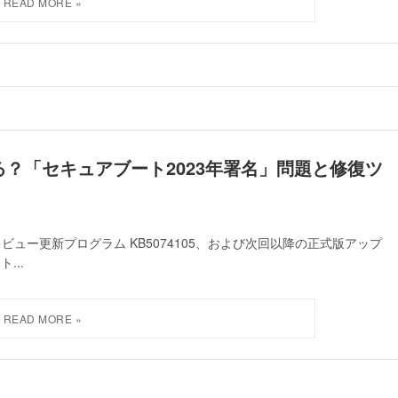
くなる？「セキュアブート2023年署名」問題と修復ツ
 のプレビュー更新プログラム KB5074105、および次回以降の正式版アップ
...