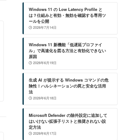
Windows 11 の Low Latency Profile と
は？仕組みと有効・無効を確認する専用ツ
ールを公開
2026年7月14日
Windows 11 新機能「低遅延プロファイ
ル」で高速化を図る方法と有効化できない
原因
2026年6月19日
生成 AI が提示する Windows コマンドの危
険性！ハルシネーションの罠と安全な活用
法
2026年6月18日
Microsoft Defender の除外設定に追加して
はいけない拡張子リストと推奨されない設
定方法
2026年6月17日