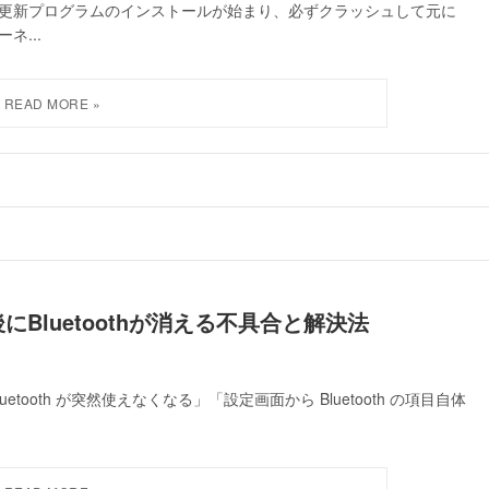
たびに更新プログラムのインストールが始まり、必ずクラッシュして元に
ネ...
te後にBluetoothが消える不具合と解決法
、「Bluetooth が突然使えなくなる」「設定画面から Bluetooth の項目自体