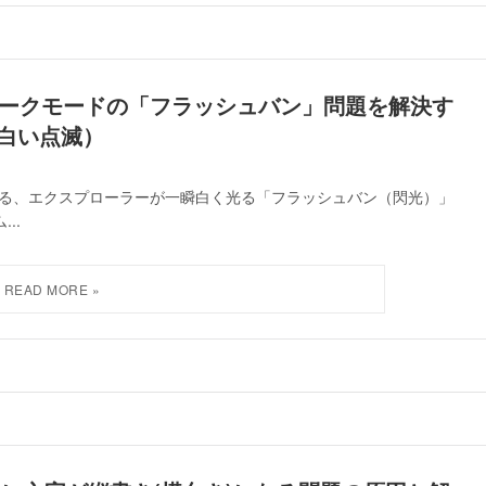
1 ダークモードの「フラッシュバン」問題を解決す
白い点滅）
けている、エクスプローラーが一瞬白く光る「フラッシュバン（閃光）」
..