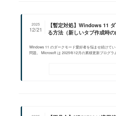
【暫定対処】Windows 1
2025
12/21
る方法（新しいタブ作成時の
Windows 11 のダークモード愛好者を悩ませ続
問題。 Microsoft は 2025年12月の累積更新プログラム.