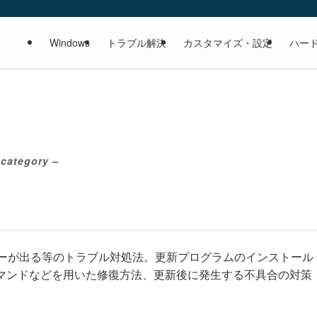
Windows
トラブル解決
カスタマイズ・設定
ハー
 category –
い、エラーが出る等のトラブル対処法。更新プログラムのインストール
コマンドなどを用いた修復方法、更新後に発生する不具合の対策