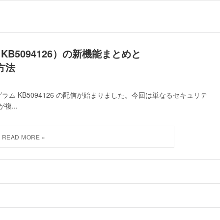
新（KB5094126）の新機能まとめと
方法
プログラム KB5094126 の配信が始まりました。今回は単なるセキュリテ
...