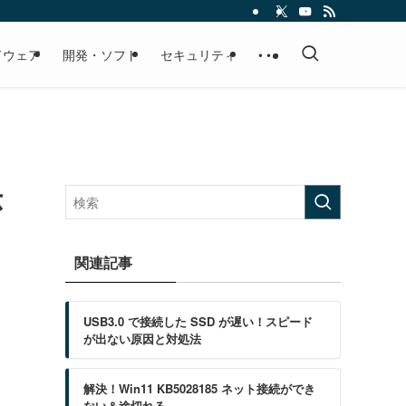
ドウェア
開発・ソフト
セキュリティ
• • •
示
関連記事
USB3.0 で接続した SSD が遅い！スピード
が出ない原因と対処法
解決！Win11 KB5028185 ネット接続ができ
ない＆途切れる