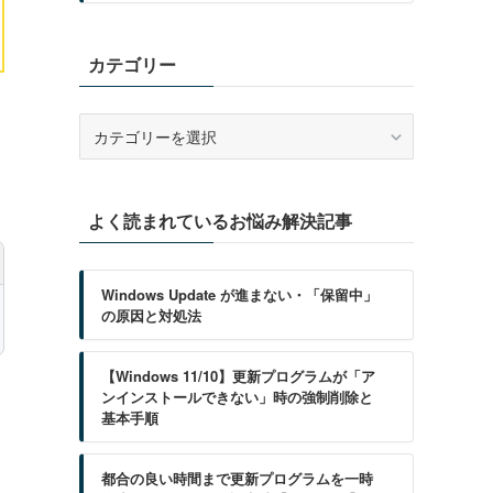
カテゴリー
カ
テ
ゴ
リ
よく読まれているお悩み解決記事
ー
Windows Update が進まない・「保留中」
の原因と対処法
【Windows 11/10】更新プログラムが「ア
ンインストールできない」時の強制削除と
基本手順
都合の良い時間まで更新プログラムを一時