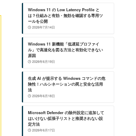
Windows 11 の Low Latency Profile と
は？仕組みと有効・無効を確認する専用ツ
ールを公開
2026年7月14日
Windows 11 新機能「低遅延プロファイ
ル」で高速化を図る方法と有効化できない
原因
2026年6月19日
生成 AI が提示する Windows コマンドの危
険性！ハルシネーションの罠と安全な活用
法
2026年6月18日
Microsoft Defender の除外設定に追加して
はいけない拡張子リストと推奨されない設
定方法
2026年6月17日