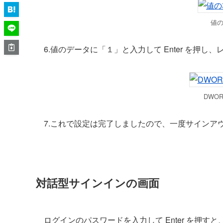
値
6.値のデータに「１」と入力して Enter を押
DWOR
7.これで設定は完了しましたので、一度サインア
対話型サインインの画面
ログインのパスワードを入力して Enter を押