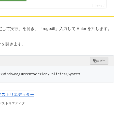
ポチップ
定して実行」を開き、「regedit」入力して Enter を押します。
ーを開きます。
コピー
t\Windows\CurrentVersion\Policies\System
ジストリエディター