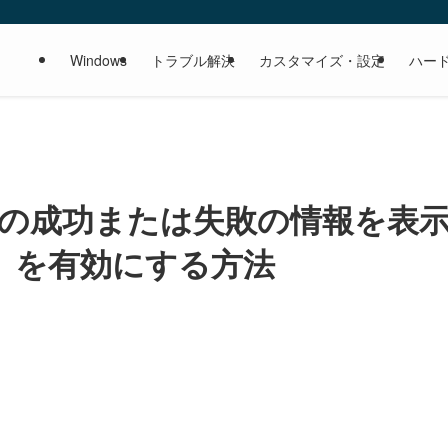
Windows
トラブル解決
カスタマイズ・設定
ハー
ンインの成功または失敗の情報を表
」を有効にする方法