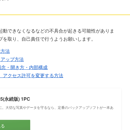
起動できなくなるなどの不具合が起きる可能性がありま
プを取り、自己責任で行うようお願いします。
元方法
クアップ方法
識｜概念・開き方・内部構成
得し、アクセス許可を変更する方法
025(永続版) 1PC
に。大切な写真やデータを守るなら、定番のバックアップソフトが一本あ
見る