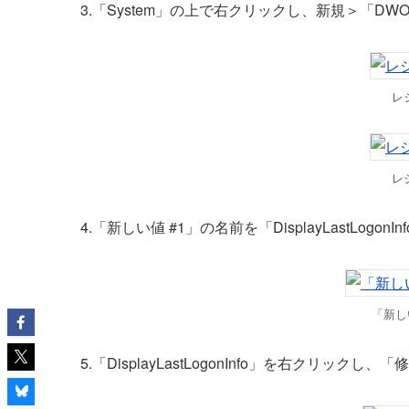
3.「System」の上で右クリックし、新規＞「DWOR
レ
レ
4.「新しい値 #1」の名前を「DisplayLastLogon
「新し
5.「DisplayLastLogonInfo」を右クリック