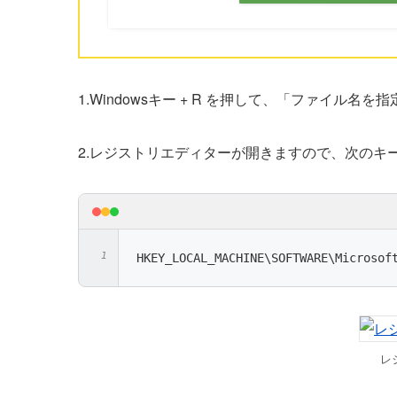
1.Windowsキー + R を押して、「ファイル名を指
2.レジストリエディターが開きますので、次のキ
HKEY_LOCAL_MACHINE\SOFTWARE\Microsof
レ