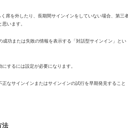
使用中、しばらく席を外したり、長期間サインインをしていない場合、第三
と思います。
インインの成功または失敗の情報を表示する「対話型サインイン」とい
効にするには設定が必要になります。
不正なサインインまたはサインインの試行を早期発見すること
方法