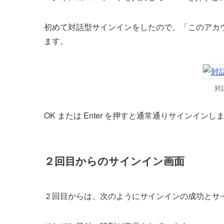
初めて対話型サインインをしたので、「このアカ
ます。
対
OK または Enter を押すと通常通りサインインし
２回目からのサインイン画面
２回目からは、次のようにサインインの成功とサ