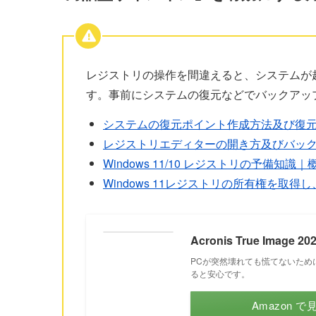
レジストリの操作を間違えると、システムが
す。事前にシステムの復元などでバックアッ
システムの復元ポイント作成方法及び復
レジストリエディターの開き方及びバッ
Windows 11/10 レジストリの予備知
Windows 11レジストリの所有権を取
Acronis True Image 2
PCが突然壊れても慌てないため
ると安心です。
Amazon で