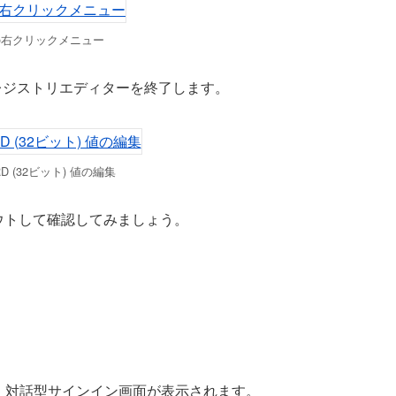
の右クリックメニュー
し、レジストリエディターを終了します。
D (32ビット) 値の編集
ウトして確認してみましょう。
すと、対話型サインイン画面が表示されます。