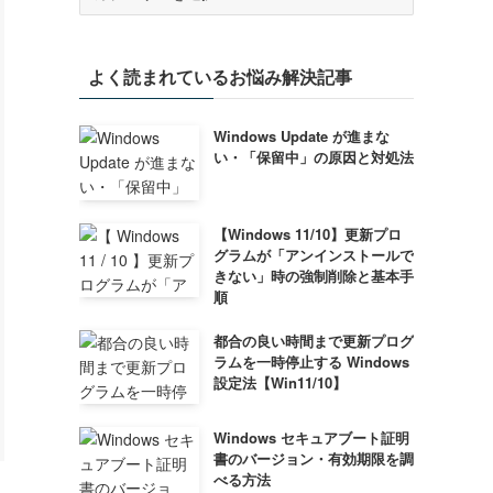
テ
ゴ
リ
よく読まれているお悩み解決記事
ー
Windows Update が進まな
い・「保留中」の原因と対処法
【Windows 11/10】更新プロ
グラムが「アンインストールで
きない」時の強制削除と基本手
順
都合の良い時間まで更新プログ
ラムを一時停止する Windows
設定法【Win11/10】
Windows セキュアブート証明
書のバージョン・有効期限を調
べる方法