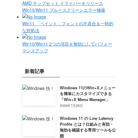
AMD チップセット ドライバーをリリース
Win10/Win11 ブルースクリーンエラー修復
Win11 「ペイント」フォントの不具合＆一時的
な対処法
Win10/Win11 2つの項目を無効にしてパフォー
マンスアップ
新着記事
Windows 11のWin+Xメニュー
を簡単にカスタマイズできる
「Win+X Menu Manager」
2026年7月26日
Windows 11 の Low Latency
Profile とは？仕組みと有効・
無効を確認する専用ツールを公
開