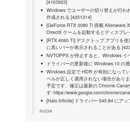
[4103923]
Windows でユーザーの切り替えが行わ
作成される [4251314]
[GeForce RTX 3080 Ti 搭載 Ali
DirectX ゲームを起動するとディスプレイが
[RTX 4060 Ti] デスクトップ 
に黒いバーが表示されることがある [4239
NVTOPPS が停止すると、Windows 
ドライバーの更新後に Windows 10 の
Windows 設定で HDR が有効になっ
ベルが正しく適用されない場合があります [4
予定です。修正は最新の Chrome Can
す: https://www.google.com/chrome/cana
[Halo Infinite] ドライバー 545.8
NVIDIA