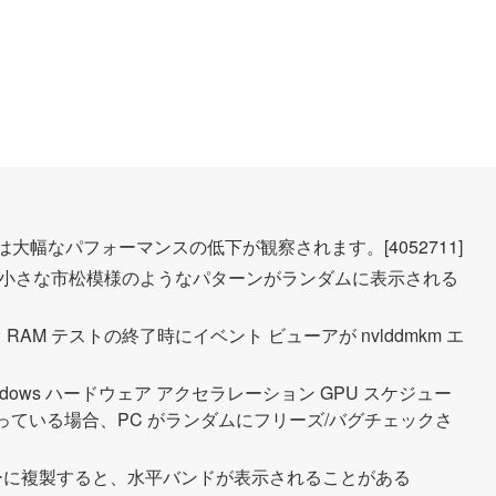
スの GPU では大幅なパフォーマンスの低下が観察されます。[4052711]
ョンで小さな市松模様のようなパターンがランダムに表示される
RAM テストの終了時にイベント ビューアが nvlddmkm エ
ズ] Windows ハードウェア アクセラレーション GPU スケジュー
効になっている場合、PC がランダムにフリーズ/バグチェックさ
モニターに複製すると、水平バンドが表示されることがある