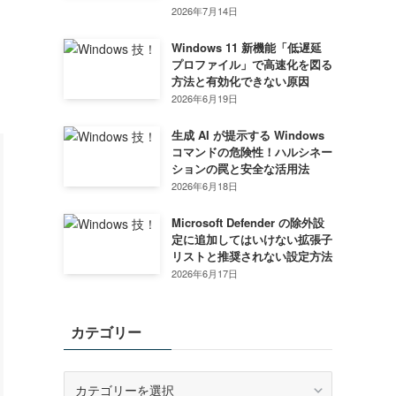
2026年7月14日
Windows 11 新機能「低遅延
プロファイル」で高速化を図る
方法と有効化できない原因
2026年6月19日
生成 AI が提示する Windows
コマンドの危険性！ハルシネー
ションの罠と安全な活用法
2026年6月18日
Microsoft Defender の除外設
定に追加してはいけない拡張子
リストと推奨されない設定方法
2026年6月17日
カテゴリー
カ