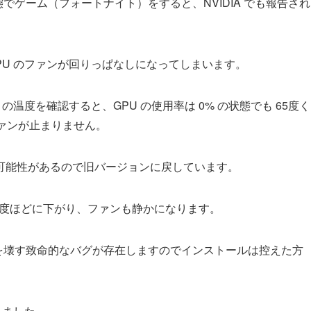
た状態でゲーム（フォートナイト）をすると、NVIDIA でも報告され
PU のファンが回りっぱなしになってしまいます。
 の温度を確認すると、GPU の使用率は 0% の状態でも 65度く
ァンが止まりません。
可能性があるので旧バージョンに戻しています。
8度ほどに下がり、ファンも静かになります。
ボードを壊す致命的なバグが存在しますのでインストールは控えた方
しました。