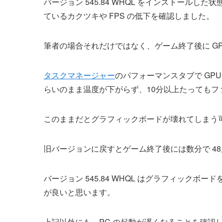
バージョン 545.84 WHQL をインストールし
ているカクツキや FPS の低下を確認しました。
筆者の場合それだけではなく、ゲーム終了後に G
タスクマネージャー
のパフォーマンスタブで GPU
らいのまま温度が下がらず、10分以上たってもフ
このままだとグラフィックボードが壊れてしまう
旧バージョンに戻すとゲーム終了後には数分で 4
バージョン 545.84 WHQL はグラフィック
が良いと思います。
上記以外にも、PC の起動が遅くなることを確認