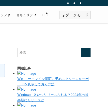
🌙
ダークモード
・ソフト
セキュリティ
• • •
関連記事
Win11 サインイン画面に予めスクリーンキーボ
ードを表示しておく方法
Windows 12 いつリリースされる？2024年の後
半期にリリースか