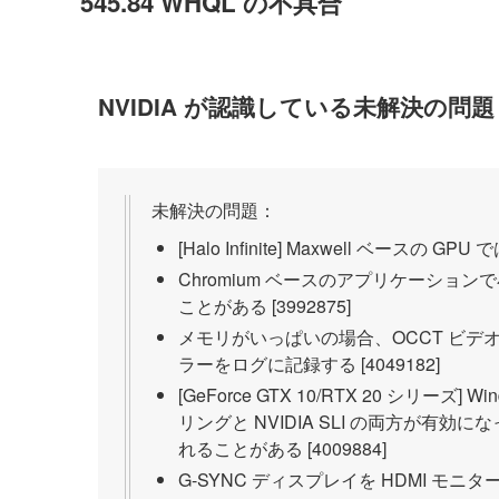
545.84 WHQL の不具合
NVIDIA が認識している未解決の問題
未解決の問題：
[Halo Infinite] Maxwell ベー
Chromium ベースのアプリケーシ
ことがある [3992875]
メモリがいっぱいの場合、OCCT ビデオ 
ラーをログに記録する [4049182]
[GeForce GTX 10/RTX 20 シリー
リングと NVIDIA SLI の両方が有
れることがある [4009884]
G-SYNC ディスプレイを HDMI 