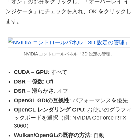
「オン」の部分をクリックし、「オーバーレイ イ
ンジケータ」にチェックを入れ、OK をクリックし
ます。
NVIDIA コントロールパネル「3D 設定の管理」
CUDA – GPU
: すべて
DSR – 係数
: Off
DSR – 滑らかさ
: オフ
OpenGL GDIの互換性
: パフォーマンスを優先
OpenGL レンダリング GPU
: お使いのグラフィ
ックボードを選択（例: NVIDIA GeForce RTX
3060）
Wulkan/OpenGLの既存の方法
: 自動