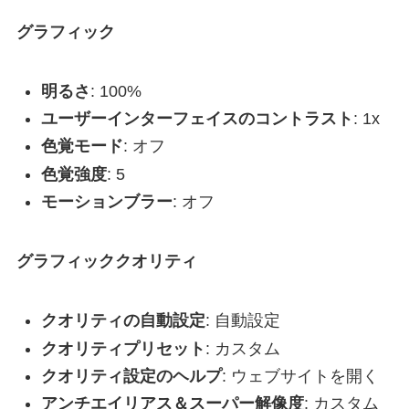
グラフィック
明るさ
: 100%
ユーザーインターフェイスのコントラスト
: 1x
色覚モード
: オフ
色覚強度
: 5
モーションブラー
: オフ
グラフィッククオリティ
クオリティの自動設定
: 自動設定
クオリティプリセット
: カスタム
クオリティ設定のヘルプ
: ウェブサイトを開く
アンチエイリアス＆スーパー解像度
: カスタム