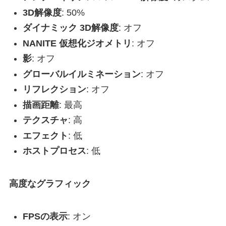
3D解像度
: 50%
ダイナミック 3D解像度
: オフ
NANITE 仮想化ジオメトリ
: オフ
影
: オフ
グローバルイルミネーション
: オフ
リフレクション
: オフ
描画距離
: 最高
テクスチャ
: 高
エフェクト
: 低
ホストプロセス
: 低
高度なグラフィック
FPSの表示
: オン