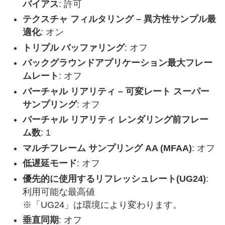
バイアス
: 許可
テクスチャ フィルタリング – 異方性サンプル最
適化
: オン
トリプル バッファリング
: オフ
バックグラウンドアプリケーション最大フレー
ムレート
: オフ
バーチャル リアリティ – 可変レート スーパー
サンプリング
: オフ
バーチャル リアリティ レンダリング前フレー
ム数
: 1
マルチフレーム サンプリング AA (MFAA)
: オフ
低遅延モード
: オフ
優先的に使用するリフレッシュレート(UG24)
:
利用可能な最高値
※「UG24」は環境により変わります。
垂直同期
: オフ