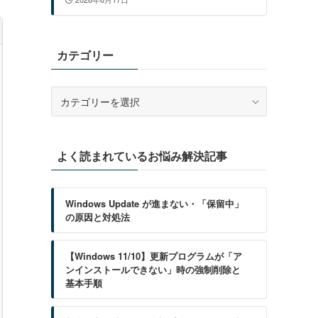
カテゴリー
カ
テ
ゴ
リ
よく読まれているお悩み解決記事
ー
Windows Update が進まない・「保留中」
の原因と対処法
【Windows 11/10】更新プログラムが「ア
ンインストールできない」時の強制削除と
基本手順