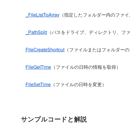
_FileListToArray
（指定したフォルダー内のファイ
_PathSplit
（パスをドライブ、ディレクトリ、フ
FileCreateShortcut
（ファイルまたはフォルダーの
FileGetTime
（ファイルの日時の情報を取得）
FileSetTime
（ファイルの日時を変更）
サンプルコードと解説