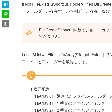
If Not FileExists($Shortcut_Folder) The
るフォルダーが存在するかを判断し、存在しなけ
FileCreateShortcut 関数で
できません。
Local $List = _FileListToArray($Ta
ファイルとフォルダーを取得します。
1 次元配列:
$aArray[0] = 返されたファイル\フォルダー
$aArray[1] = 1 番目のファイル\フォルダー
$aArray[2] = 2 番目のファイル\フォルダー