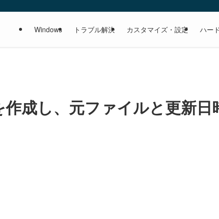
Windows
トラブル解決
カスタマイズ・設定
ハー
ットを作成し、元ファイルと更新日