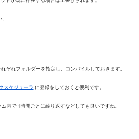
い。
t_Folder にそれぞれフォルダーを指定し、コンパイルしておきます。
クスケジューラ
に登録をしておくと便利です。
てプログラム内で 1時間ごとに繰り返すなどしても良いですね。