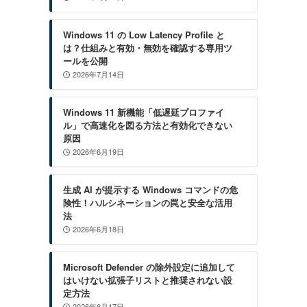
Windows 11 の Low Latency Profile と
は？仕組みと有効・無効を確認する専用ツ
ールを公開
2026年7月14日
Windows 11 新機能「低遅延プロファイ
ル」で高速化を図る方法と有効化できない
原因
2026年6月19日
生成 AI が提示する Windows コマンドの危
険性！ハルシネーションの罠と安全な活用
法
2026年6月18日
Microsoft Defender の除外設定に追加して
はいけない拡張子リストと推奨されない設
定方法
2026年6月17日