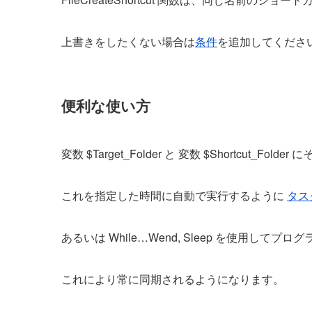
上書きをしたくない場合は
条件
を追加してくださ
便利な使い方
変数 $Target_Folder と 変数 $Shortcu
これを指定した時間に自動で実行するように
タス
あるいは While…Wend, Sleep を使用し
これにより常に同期されるようになります。