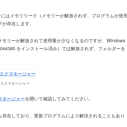
プローラーにはメモリリーク（メモリーが解放されず、プログラムが使
グが存在します。
モリーが解放されて使用量が少なくなるのですが、Windows
の KB5044380 をインストール済み）では解放されず、フォルダーを
タスクマネージャー
マネージャー
を開いて確認してみてください。
ら存在しており、更新プログラムにより解決されることもあり