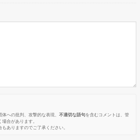
。
団体への批判、攻撃的な表現、
を含むコメントは、管
不適切な語句
く場合があります。
合もありますのでご了承ください。