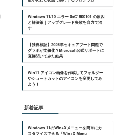
用
Windows 11/10 エラー 0xC1900101 の原因
と解決策｜アップグレード失敗を自力で治
す
【独自検証】2026年セキュアブート問題で
グラボが文鎮化？Microsoft公式サポートに
直接聞いてみた結果
Win11 アイコン画像を作成してフォルダー
やショートカットのアイコンを変更してみ
よう！
新着記事
Windows 11のWin+Xメニューを簡単にカ
スタマイズできる「Win+X Menu