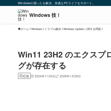
Windowsの困ったを解決。快適なPCライフをサポート。
ホーム
Windows
トラブル解決
Windows Update に関する問題
Win11 23H2 のエ
グが存在する
広告
2024年11月6日
2026年1月29日