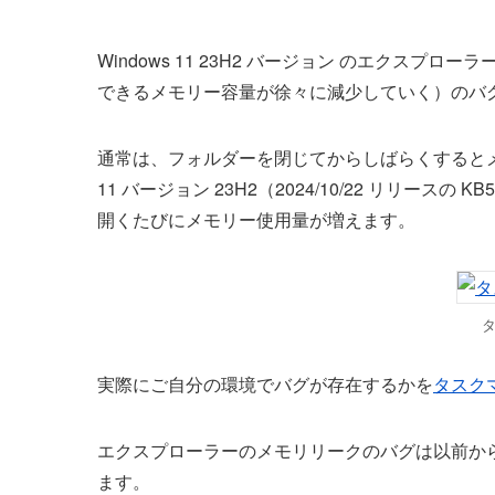
Windows 11 23H2 バージョン のエクス
できるメモリー容量が徐々に減少していく）のバ
通常は、フォルダーを閉じてからしばらくするとメ
11 バージョン 23H2（2024/10/22 リリース
開くたびにメモリー使用量が増えます。
実際にご自分の環境でバグが存在するかを
タスク
エクスプローラーのメモリリークのバグは以前か
ます。