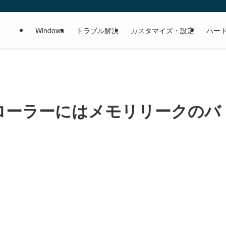
Windows
トラブル解決
カスタマイズ・設定
ハー
クスプローラーにはメモリリークのバ