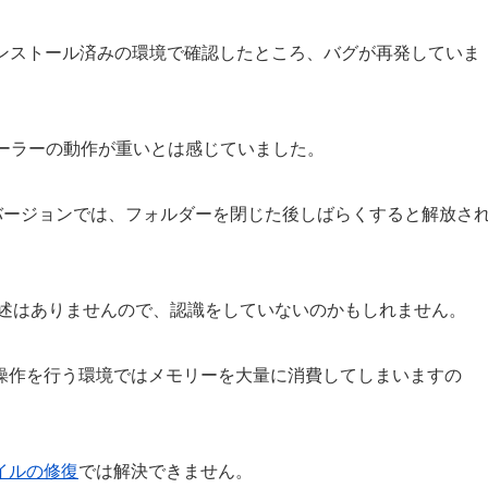
380 をインストール済みの環境で確認したところ、バグが再発していま
プローラーの動作が重いとは感じていました。
 の最新バージョンでは、フォルダーを閉じた後しばらくすると解放さ
ての記述はありませんので、認識をしていないのかもしれません。
操作を行う環境ではメモリーを大量に消費してしまいますの
イルの修復
では解決できません。