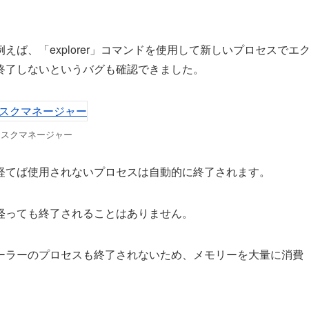
ば、「explorer」コマンドを使用して新しいプロセスでエ
終了しないというバグも確認できました。
タスクマネージャー
経てば使用されないプロセスは自動的に終了されます。
経っても終了されることはありません。
ーラーのプロセスも終了されないため、メモリーを大量に消費