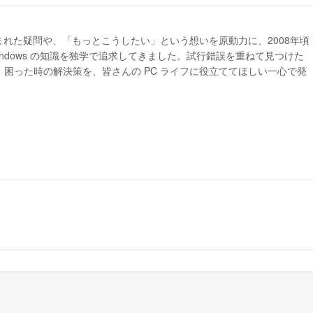
生まれた疑問や、「もっとこうしたい」という想いを原動力に、2008年頃
indows の知識を独学で追求してきました。試行錯誤を重ねて見つけた
困った時の解決策を、皆さんの PC ライフに役立ててほしい一心で発