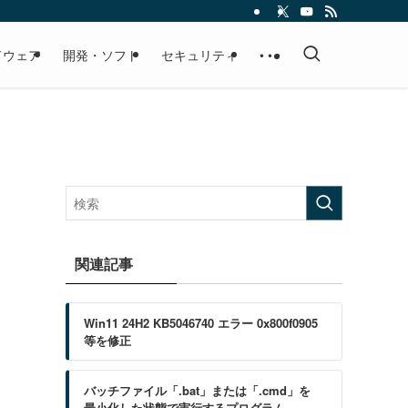
ドウェア
開発・ソフト
セキュリティ
• • •
関連記事
Win11 24H2 KB5046740 エラー 0x800f0905
等を修正
バッチファイル「.bat」または「.cmd」を
最小化した状態で実行するプログラム