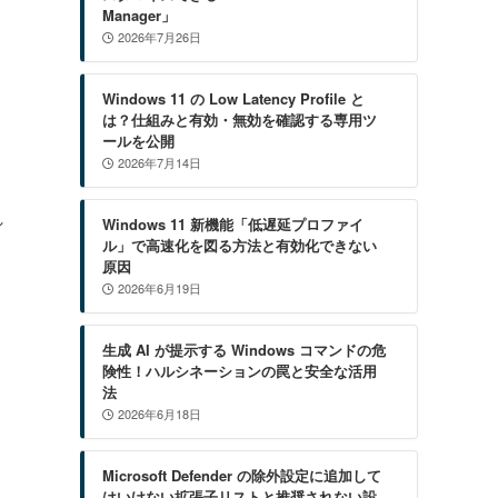
Manager」
2026年7月26日
Windows 11 の Low Latency Profile と
は？仕組みと有効・無効を確認する専用ツ
ールを公開
2026年7月14日
れ
Windows 11 新機能「低遅延プロファイ
ル」で高速化を図る方法と有効化できない
原因
2026年6月19日
生成 AI が提示する Windows コマンドの危
険性！ハルシネーションの罠と安全な活用
法
2026年6月18日
Microsoft Defender の除外設定に追加して
はいけない拡張子リストと推奨されない設