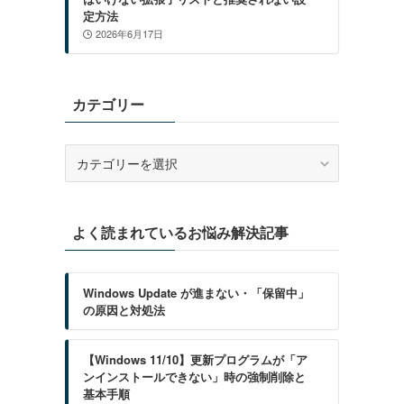
定方法
2026年6月17日
カテゴリー
カ
テ
ゴ
リ
よく読まれているお悩み解決記事
ー
Windows Update が進まない・「保留中」
の原因と対処法
【Windows 11/10】更新プログラムが「ア
ンインストールできない」時の強制削除と
基本手順