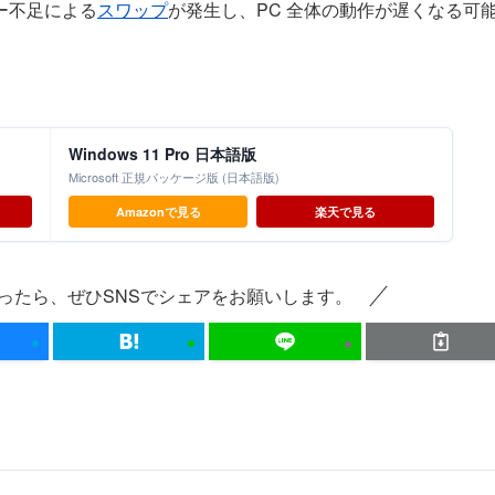
ー不足による
スワップ
が発生し、PC 全体の動作が遅くなる可
Windows 11 Pro 日本語版
Microsoft 正規パッケージ版 (日本語版)
Amazonで見る
楽天で見る
ったら、ぜひSNSでシェアをお願いします。