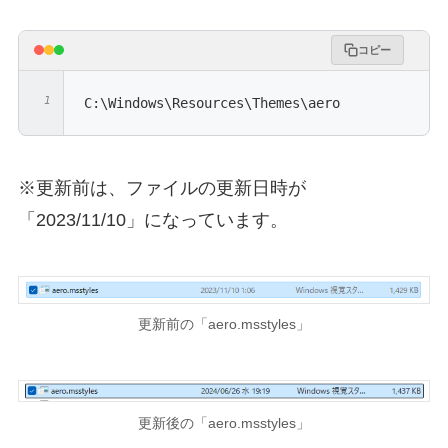
コピー
C:\Windows\Resources\Themes\aero
※更新前は、ファイルの更新日時が
「2023/11/10」になっています。
更新前の「aero.msstyles」
更新後の「aero.msstyles」