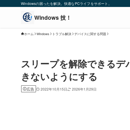
Windowsの困ったを解決。快適なPCライフをサポート。
ホーム
Windows
トラブル解決
デバイスに関する問題
スリープを解除できるデ
きないようにする
広告
2022年10月15日
2026年1月29日