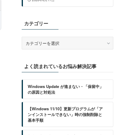
カテゴリー
カ
テ
ゴ
リ
よく読まれているお悩み解決記事
ー
Windows Update が進まない・「保留中」
の原因と対処法
【Windows 11/10】更新プログラムが「ア
ンインストールできない」時の強制削除と
基本手順