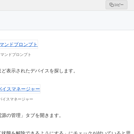
コピー
コマンドプロンプト
ほど表示されたデバイスを探します。
バイスマネージャー
電源の管理」タブを開きます。
イ状態を解除できるようにする」にチェックが付いていると思