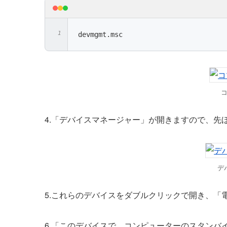
devmgmt.msc
4.「デバイスマネージャー」が開きますので、先
デ
5.これらのデバイスをダブルクリックで開き、「
6.「このデバイスで、コンピューターのスタンバ