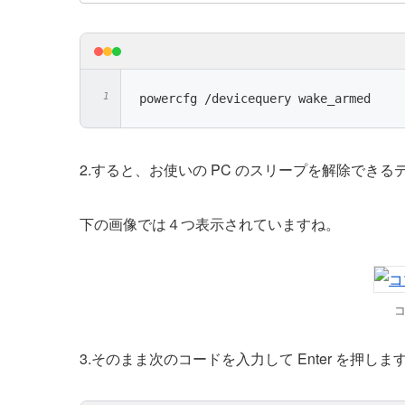
powercfg /devicequery wake_armed
2.すると、お使いの PC のスリープを解除でき
下の画像では４つ表示されていますね。
3.そのまま次のコードを入力して Enter を押しま