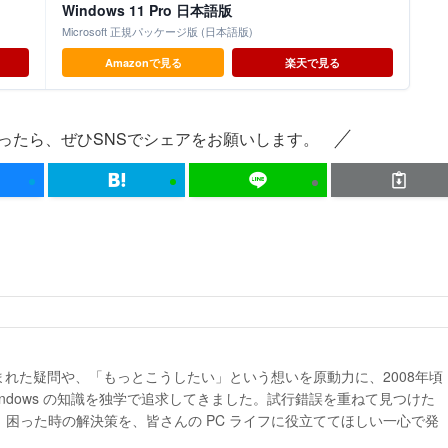
Windows 11 Pro 日本語版
Microsoft 正規パッケージ版 (日本語版)
Amazonで見る
楽天で見る
ったら、ぜひSNSでシェアをお願いします。
生まれた疑問や、「もっとこうしたい」という想いを原動力に、2008年頃
indows の知識を独学で追求してきました。試行錯誤を重ねて見つけた
困った時の解決策を、皆さんの PC ライフに役立ててほしい一心で発