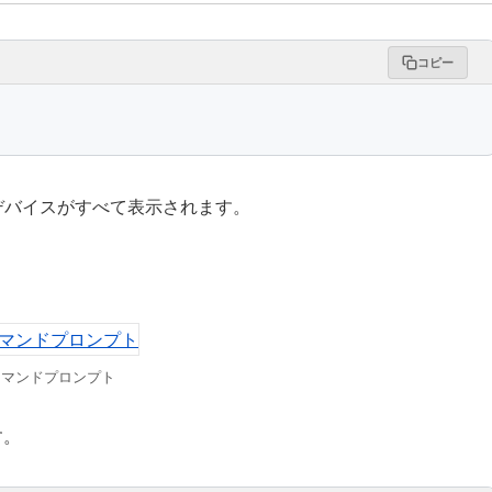
コピー
るデバイスがすべて表示されます。
コマンドプロンプト
す。