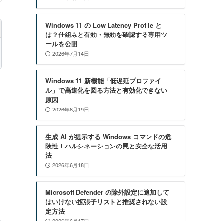
Windows 11 の Low Latency Profile と
は？仕組みと有効・無効を確認する専用ツ
ールを公開
2026年7月14日
Windows 11 新機能「低遅延プロファイ
ル」で高速化を図る方法と有効化できない
原因
2026年6月19日
生成 AI が提示する Windows コマンドの危
険性！ハルシネーションの罠と安全な活用
法
2026年6月18日
Microsoft Defender の除外設定に追加して
はいけない拡張子リストと推奨されない設
定方法
2026年6月17日