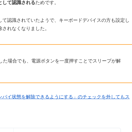
として認識される
ためです。
して認識されていたようで、キーボードデバイスの方も設定し
除されなくなりました。
した場合でも、電源ボタンを一度押すことでスリープが解
ンバイ状態を解除できるようにする」のチェックを外してもス