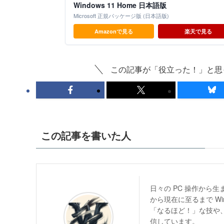
Windows 11 Home 日本語版
Microsoft 正規パッケージ版 (日本語版)
Amazonで見る
楽天で見る
この記事が「役立った！」と思
この記事を書いた人
日々の PC 操作から
から現在に至るまで W
「なるほど！」な技や、
信しています。