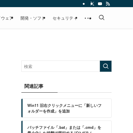
ドウェア
開発・ソフト
セキュリティ
• • •
関連記事
Win11 旧右クリックメニューに「新しいフ
ォルダーを作成」を追加
バッチファイル「.bat」または「.cmd」を
最小化した状態で実行するプログラム