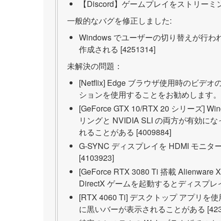
【Discord】ゲームプレイをストリーミ
一般的なバグを修正しました:
Windows でユーザーの切り替えが行わ
作成される [4251314]
未解決の問題：
[Netflix] Edge ブラウザ使用時のビデ
ションを使用することをお勧めします。[43
[GeForce GTX 10/RTX 20 シリー
リングと NVIDIA SLI の両方が有
れることがある [4009884]
G-SYNC ディスプレイを HDMI 
[4103923]
[GeForce RTX 3080 Ti 搭載 Ali
DirectX ゲームを起動するとディスプレイが
[RTX 4060 Ti] デスクトップ 
に黒いバーが表示されることがある [4239