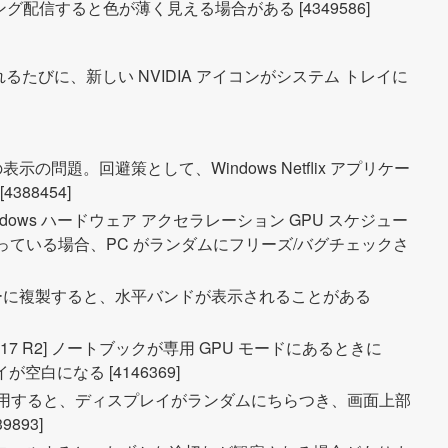
ング配信すると色が薄く見える場合がある [4349586]
れるたびに、新しい NVIDIA アイコンがシステム トレイに
オの表示の問題。回避策として、Windows Netflix アプリケー
88454]
ズ] Windows ハードウェア アクセラレーション GPU スケジュー
効になっている場合、PC がランダムにフリーズ/バグチェックさ
モニターに複製すると、水平バンドが表示されることがある
enware X17 R2] ノートブックが専用 GPU モードにあるときに
空白になる [4146369]
アプリを使用すると、ディスプレイがランダムにちらつき、画面上部
893]