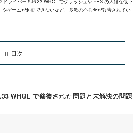
ィックドライバー 546.33 WHQL でクラッシュや FPS の大幅な低下
）やゲームが起動できないなど、多数の不具合が報告されてい
目次
6.33 WHQL で修復された問題と未解決の問題