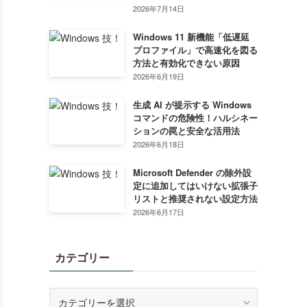
2026年7月14日
Windows 11 新機能「低遅延
プロファイル」で高速化を図る
方法と有効化できない原因
2026年6月19日
生成 AI が提示する Windows
コマンドの危険性！ハルシネー
ションの罠と安全な活用法
2026年6月18日
Microsoft Defender の除外設
定に追加してはいけない拡張子
リストと推奨されない設定方法
2026年6月17日
カテゴリー
カ