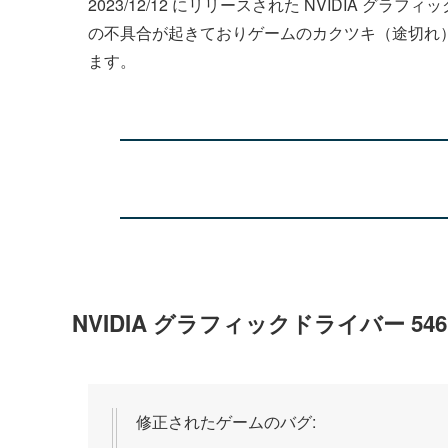
2023/12/12 にリリースされた NVIDIA グラフ
の不具合が起きておりゲームのカクツキ（途切れ
ます。
NVIDIA グラフィックドライバー 54
修正されたゲームのバグ: