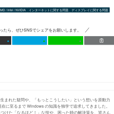
MD / Intel / NVIDIA
インターネットに関する問題
ディスプレイに関する問題
ったら、ぜひSNSでシェアをお願いします。
から生まれた疑問や、「もっとこうしたい」という想いを原動力
現在に至るまで Windows の知識を独学で追求してきました。
見つけた「なるほど！」な技や、困った時の解決策を、皆さん