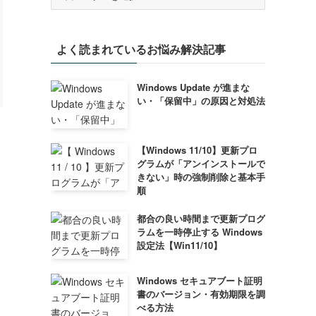
テ
ゴ
リ
よく読まれているお悩み解決記事
ー
Windows Update が進まな
い・「保留中」の原因と対処法
【Windows 11/10】更新プロ
グラムが「アンインストールで
きない」時の強制削除と基本手
順
都合の良い時間まで更新プログ
ラムを一時停止する Windows
設定法【Win11/10】
Windows セキュアブート証明
書のバージョン・有効期限を調
べる方法