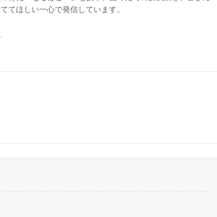
役立ててほしい一心で発信しています。
る