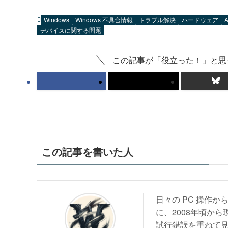
Windows
Windows 不具合情報
トラブル解決
ハードウェア
A
デバイスに関する問題
この記事が「役立った！」と思
この記事を書いた人
日々の PC 操作
に、2008年頃から
試行錯誤を重ねて