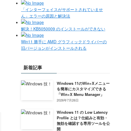
「インターフェイスがサポートされていませ
ん」エラーの原因と解決法
解決！KB5050009 のインストールができない
Win11 勝手に AMD グラフィックドライバーの
旧バージョンがインストールされる
新着記事
Windows 11のWin+Xメニュー
を簡単にカスタマイズできる
「Win+X Menu Manager」
2026年7月26日
Windows 11 の Low Latency
Profile とは？仕組みと有効・
無効を確認する専用ツールを公
開