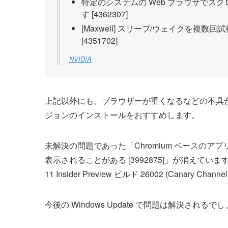
特定のシステムの Web ブラウザでス
す [4362307]
[Maxwell] スリープ/ウェイクを
[4351702]
NVIDIA
上記以外にも、ブラウザーが重くなるなどの不具
ジョンのインストールをおすすめします。
未解決の問題であった「Chromium ベースの
表示されることがある [3992875]」が消えていますが、
11 Insider Preview ビルド 26002 (Canary
今後の Windows Update で問題は解決されるで