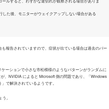
クロールすると、わずかな途切れが観察される場合がありま
複数回試行した後、モニターがウェイクアップしない場合がある
合も報告されていますので、症状が出ている場合は過去のバー
アプリケーションで小さな市松模様のようなパターンがランダムに
NVIDIA によると Microsoft 側の問題であり、「Windows
 Channel) 」で解決されているようです。
しょう。