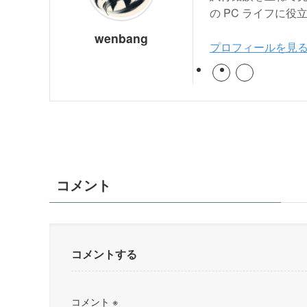
の PC ライフに
wenbang
プロフィールを見
コメント
コメントする
コメント
※