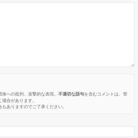
。
団体への批判、攻撃的な表現、
を含むコメントは、管
不適切な語句
く場合があります。
合もありますのでご了承ください。