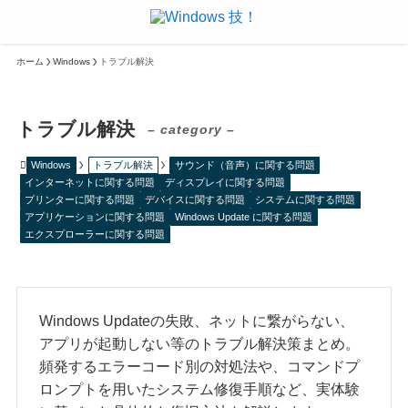
ホーム
Windows
トラブル解決
トラブル解決
– category –
Windows
トラブル解決
サウンド（音声）に関する問題
インターネットに関する問題
ディスプレイに関する問題
プリンターに関する問題
デバイスに関する問題
システムに関する問題
アプリケーションに関する問題
Windows Update に関する問題
エクスプローラーに関する問題
Windows Updateの失敗、ネットに繋がらない、
アプリが起動しない等のトラブル解決策まとめ。
頻発するエラーコード別の対処法や、コマンドプ
ロンプトを用いたシステム修復手順など、実体験