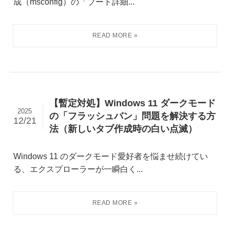
成（msconfig）の「ブート詳細...
【暫定対処】Windows 11 ダークモード
2025
の「フラッシュバン」問題を解決する方
12/21
法（新しいタブ作成時の白い点滅）
Windows 11 のダークモード愛好者を悩ませ続けてい
る、エクスプローラーが一瞬白く...