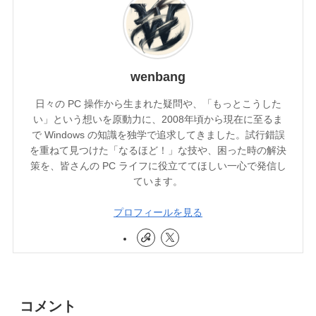
wenbang
日々の PC 操作から生まれた疑問や、「もっとこうした
い」という想いを原動力に、2008年頃から現在に至るま
で Windows の知識を独学で追求してきました。試行錯誤
を重ねて見つけた「なるほど！」な技や、困った時の解決
策を、皆さんの PC ライフに役立ててほしい一心で発信し
ています。
プロフィールを見る
コメント