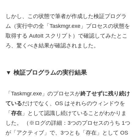
しかし、この状態で筆者が作成した検証プログラ
ム（実行中の全「Taskmgr.exe」プロセスの状態を
取得する AutoIt スクリプト）で確認してみたとこ
ろ、驚くべき結果が確認されました。
▼ 検証プログラムの実行結果
「Taskmgr.exe」のプロセスが
終了せずに残り続け
ている
だけでなく、OS はそれらのウィンドウを
「
存在
」として認識し続けていることがわかりま
した。 （※ログの詳細：3つのプロセスのうち 1つ
が「アクティブ」で、3つとも「存在」として OS