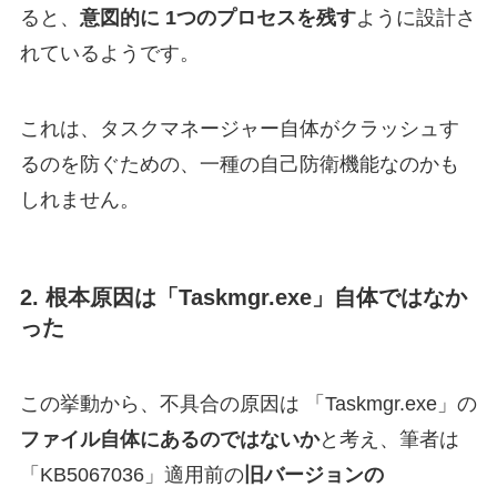
ると、
意図的に 1つのプロセスを残す
ように設計さ
れているようです。
これは、タスクマネージャー自体がクラッシュす
るのを防ぐための、一種の自己防衛機能なのかも
しれません。
2. 根本原因は「Taskmgr.exe」自体ではなか
った
この挙動から、不具合の原因は 「Taskmgr.exe」の
ファイル自体にあるのではないか
と考え、筆者は
「KB5067036」適用前の
旧バージョンの