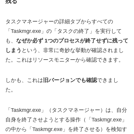
残る
タスクマネージャーの詳細タブからすべての
「Taskmgr.exe」の「タスクの終了」を実行して
も、
なぜか必ず 1つのプロセスが終了せずに残って
しまう
という、非常に奇妙な挙動が確認されまし
た。これはリソースモニターから確認できます。
しかも、これは
旧バージョンでも確認
できまし
た。
「Taskmgr.exe」（タスクマネージャー）は、自分
自身を終了させようとする操作（「Taskmgr.exe」
の中から「Taskmgr.exe」を終了させる）を検知す