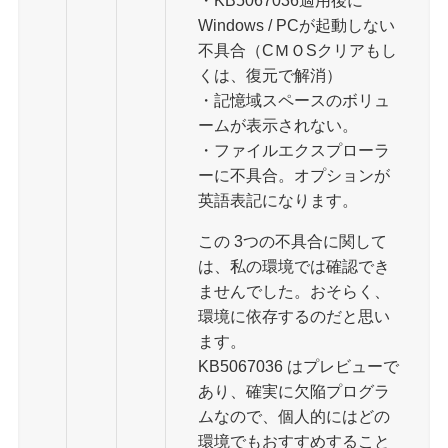
・KB5067036適用後に
Windows / PCが起動しない
不具合（CＭＯSクリアもし
くは、復元で解消）
・記憶域スペースのボリュ
ームが表示されない。
・ファイルエクスプローラ
ーに不具合。オプションが
英語表記になります。
この 3つの不具合に関して
は、私の環境では確認でき
ませんでした。おそらく、
環境に依存するのだと思い
ます。
KB5067036 はプレビューで
あり、確実に欠陥プログラ
ムなので、個人的にはどの
環境でもおすすめすること