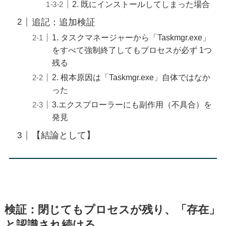
2. 既にインストールしてしまった場合
追記：追加検証
1. タスクマネージャーから「Taskmgr.exe」
をすべて強制終了してもプロセスが必ず 1つ
残る
2. 根本原因は「Taskmgr.exe」自体ではなか
った
3.エクスプローラーにも副作用（不具合）を
発見
【結論として】
検証：閉じてもプロセスが残り、「存在」
と認識され続ける