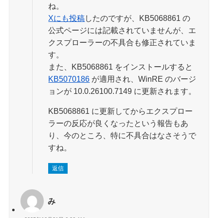
ね。
Xにも投稿
したのですが、KB5068861 の
公式ページには記載されていませんが、エ
クスプローラーの不具合も修正されていま
す。
また、KB5068861 をインストールすると
KB5070186
が適用され、WinRE のバージ
ョンが 10.0.26100.7149 に更新されます。
KB5068861 に更新してからエクスプロー
ラーの反応が良くなったという報告もあ
り、今のところ、特に不具合はなさそうで
すね。
返信
み