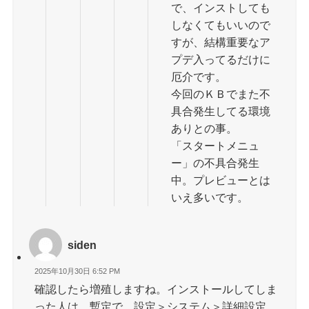
で、インストしても
しなくてもいいので
すが、結構重要なア
プデ入ってるだけに
厄介です。
今回のＫＢでまた不
具合発生してる環境
ありとの事。
「スタートメニュ
ー」の不具合発生
中。プレビューとは
いえ多いです。
siden
2025年10月30日 6:52 PM
確認したら増殖しますね。インストールしてしま
った人は、暫定で、設定＞システム＞詳細設定